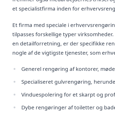
et specialistfirma inden for erhvervsre
Et firma med speciale i erhvervsrengøring
tilpasses forskellige typer virksomheder.
en detailforretning, er der specifikke re
nogle af de vigtigste tjenester, som erh
Generel rengøring af kontorer, mød
Specialiseret gulvrengøring, herund
Vinduespolering for et skarpt og pro
Dybe rengøringer af toiletter og bade