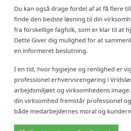
Du kan også drage fordel af at få flere t
finde den bedste løsning til din virksom
fra forskellige fagfolk, som er klar til 
Dette Giver dig mulighed for at sammenli
en informeret beslutning.
I en tid, hvor hygiejne og renlighed er v
professionel erhvervsrengøring i Vridsl
arbejdsmiljøet og virksomhedens image. 
din virksomhed fremstår professionel og 
både medarbejdernes moral og kunderne