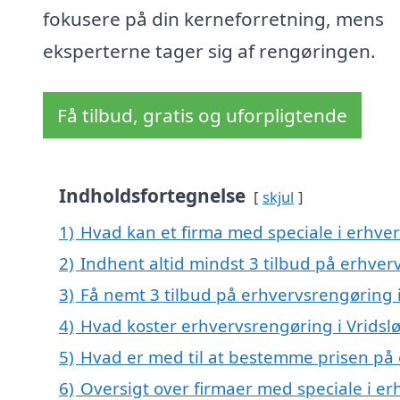
fokusere på din kerneforretning, mens
eksperterne tager sig af rengøringen.
Få tilbud, gratis og uforpligtende
Indholdsfortegnelse
skjul
1)
Hvad kan et firma med speciale i erhve
2)
Indhent altid mindst 3 tilbud på erhver
3)
Få nemt 3 tilbud på erhvervsrengøring 
4)
Hvad koster erhvervsrengøring i Vrids
5)
Hvad er med til at bestemme prisen på 
6)
Oversigt over firmaer med speciale i er