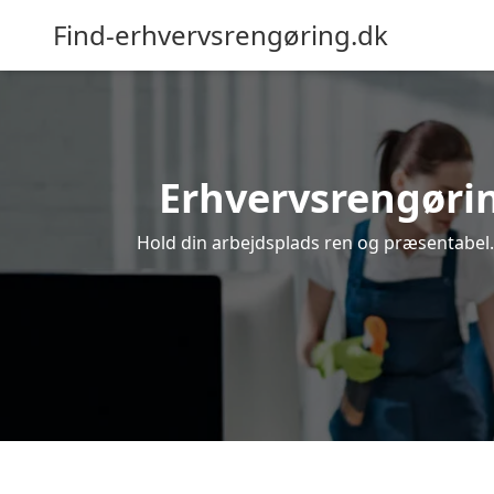
Find-erhvervsrengøring.dk
Erhvervsrengøring
Hold din arbejdsplads ren og præsentabel. 