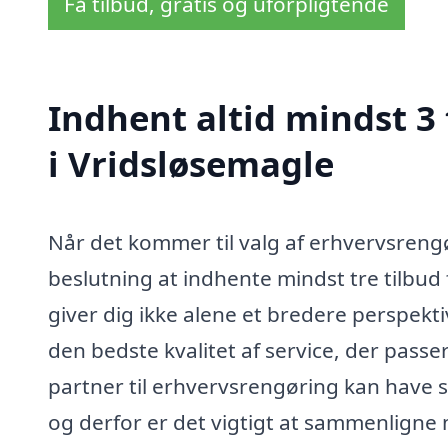
Få tilbud, gratis og uforpligtende
Indhent altid mindst 3
i Vridsløsemagle
Når det kommer til valg af erhvervsrengør
beslutning at indhente mindst tre tilbud
giver dig ikke alene et bredere perspekt
den bedste kvalitet af service, der passer
partner til erhvervsrengøring kan have 
og derfor er det vigtigt at sammenligne