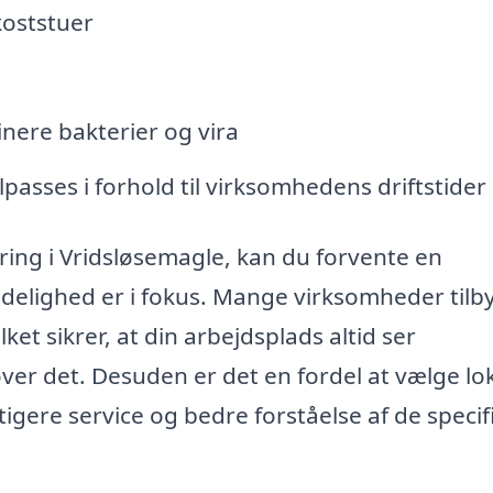
oststuer
inere bakterier og vira
lpasses i forhold til virksomhedens driftstider
ring i Vridsløsemagle, kan du forvente en
lidelighed er i fokus. Mange virksomheder tilb
ket sikrer, at din arbejdsplads altid ser
ver det. Desuden er det en fordel at vælge lo
igere service og bedre forståelse af de specif