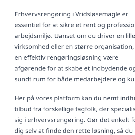
Erhvervsrengøring i Vridsløsemagle er
essentiel for at sikre et rent og professio
arbejdsmiljø. Uanset om du driver en lill
virksomhed eller en større organisation,
en effektiv rengøringsløsning være
afgørende for at skabe et indbydende o
sundt rum for både medarbejdere og ku
Her på vores platform kan du nemt indh
tilbud fra forskellige fagfolk, der speciali
sig i erhvervsrengøring. Gør det enkelt f
dig selv at finde den rette løsning, så du