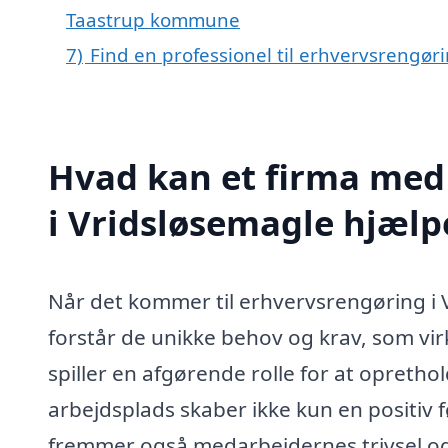
Taastrup kommune
7)
Find en professionel til erhvervsrengør
Hvad kan et firma med 
i Vridsløsemagle hjæl
Når det kommer til erhvervsrengøring i V
forstår de unikke behov og krav, som vi
spiller en afgørende rolle for at opretho
arbejdsplads skaber ikke kun en positiv
fremmer også medarbejdernes trivsel og