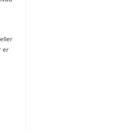
eller
r er