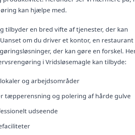
ngøring kan hjælpe med.
 tilbyder en bred vifte af tjenester, der kan
 Uanset om du driver et kontor, en restaurant 
ngøringsløsninger, der kan gøre en forskel. He
vervsrengøring i Vridsløsemagle kan tilbyde:
elokaler og arbejdsområder
er tæpperensning og polering af hårde gulve
fessionelt udseende
faciliteter