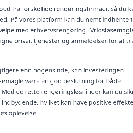
ilbud fra forskellige rengøringsfirmaer, så du k
hed. På vores platform kan du nemt indhente t
at hjælpe med erhvervsrengøring i Vridsløsemagl
gne priser, tjenester og anmeldelser for at tr
igtigere end nogensinde, kan investeringen i
øsemagle være en god beslutning for både
Med de rette rengøringsløsninger kan du sikr
indbydende, hvilket kan have positive effekt
s oplevelse.