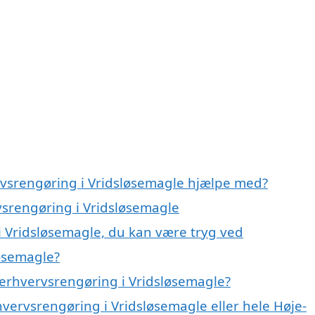
rvsrengøring i Vridsløsemagle hjælpe med?
vsrengøring i Vridsløsemagle
i Vridsløsemagle, du kan være tryg ved
løsemagle?
erhvervsrengøring i Vridsløsemagle?
hvervsrengøring i Vridsløsemagle eller hele Høje-