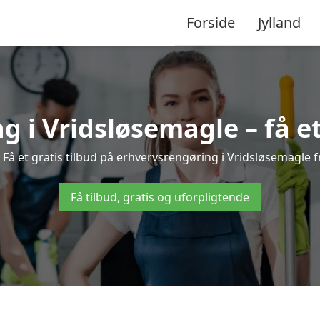
Forside
Jylland
 i Vridsløsemagle – få et
Få et gratis tilbud på erhvervsrengøring i Vridsløsemagle fr
Få tilbud, gratis og uforpligtende