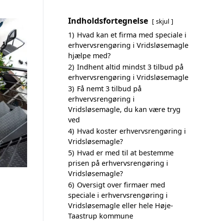
Indholdsfortegnelse
skjul
1)
Hvad kan et firma med speciale i
erhvervsrengøring i Vridsløsemagle
hjælpe med?
2)
Indhent altid mindst 3 tilbud på
erhvervsrengøring i Vridsløsemagle
3)
Få nemt 3 tilbud på
erhvervsrengøring i
Vridsløsemagle, du kan være tryg
ved
4)
Hvad koster erhvervsrengøring i
Vridsløsemagle?
5)
Hvad er med til at bestemme
prisen på erhvervsrengøring i
Vridsløsemagle?
6)
Oversigt over firmaer med
speciale i erhvervsrengøring i
Vridsløsemagle eller hele Høje-
Taastrup kommune