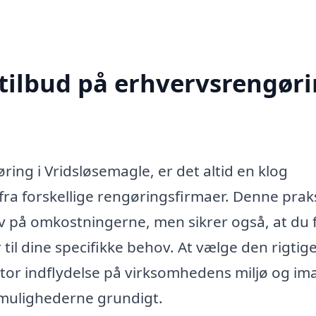
 tilbud på erhvervsrengør
ing i Vridsløsemagle, er det altid en klog
 fra forskellige rengøringsfirmaer. Denne prak
iv på omkostningerne, men sikrer også, at du 
 til dine specifikke behov. At vælge den rigtig
stor indflydelse på virksomhedens miljø og im
 mulighederne grundigt.