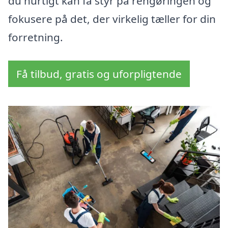
du hurtigt kan få styr på rengøringen og
fokusere på det, der virkelig tæller for din
forretning.
Få tilbud, gratis og uforpligtende