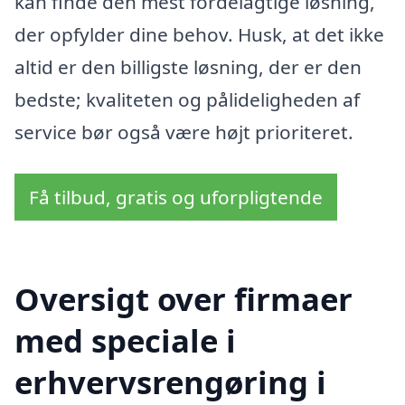
kan finde den mest fordelagtige løsning,
der opfylder dine behov. Husk, at det ikke
altid er den billigste løsning, der er den
bedste; kvaliteten og pålideligheden af
service bør også være højt prioriteret.
Få tilbud, gratis og uforpligtende
Oversigt over firmaer
med speciale i
erhvervsrengøring i