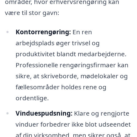
områder, hvor erhvervsrengøring kan
være til stor gavn:
Kontorrengøring:
En ren
arbejdsplads øger trivsel og
produktivitet blandt medarbejderne.
Professionelle rengøringsfirmaer kan
sikre, at skriveborde, mødelokaler og
fællesområder holdes rene og
ordentlige.
Vinduespudsning:
Klare og rengjorte
vinduer forbedrer ikke blot udseendet
af din virksomhed, men sikrer også, at