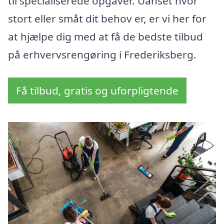
til specialiserede opgaver. Uanset hvor
stort eller småt dit behov er, er vi her for
at hjælpe dig med at få de bedste tilbud
på erhvervsrengøring i Frederiksberg.
Få tilbud, gratis og uforpligtende