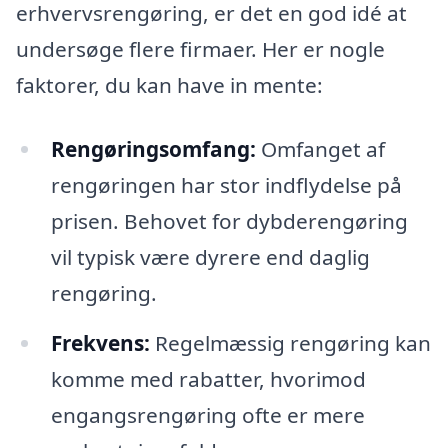
erhvervsrengøring, er det en god idé at
undersøge flere firmaer. Her er nogle
faktorer, du kan have in mente:
Rengøringsomfang:
Omfanget af
rengøringen har stor indflydelse på
prisen. Behovet for dybderengøring
vil typisk være dyrere end daglig
rengøring.
Frekvens:
Regelmæssig rengøring kan
komme med rabatter, hvorimod
engangsrengøring ofte er mere