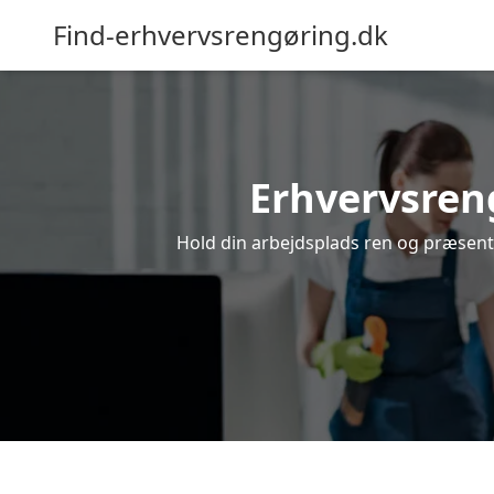
Find-erhvervsrengøring.dk
Erhvervsreng
Hold din arbejdsplads ren og præsentab