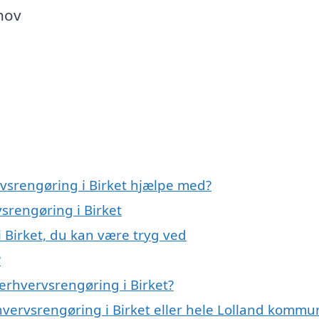
ehov
rvsrengøring i Birket hjælpe med?
vsrengøring i Birket
 Birket, du kan være tryg ved
?
erhvervsrengøring i Birket?
hvervsrengøring i Birket eller hele Lolland kommu