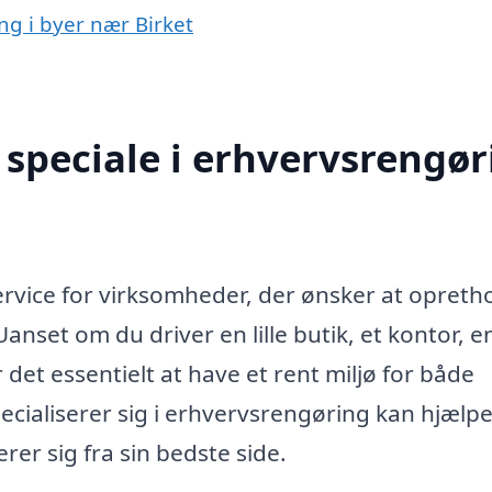
ng i byer nær Birket
speciale i erhvervsrengør
service for virksomheder, der ønsker at opreth
Uanset om du driver en lille butik, et kontor, e
 det essentielt at have et rent miljø for både
ecialiserer sig i erhvervsrengøring kan hjælp
rer sig fra sin bedste side.