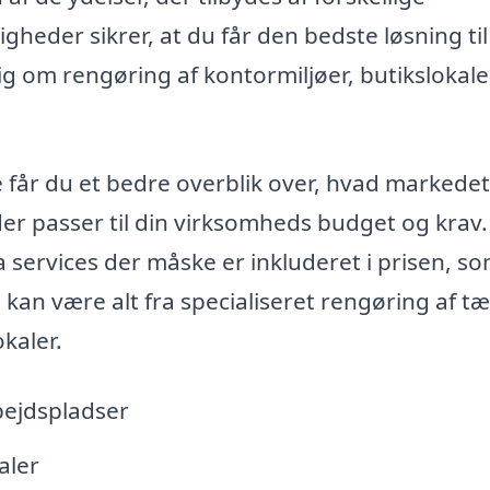
gheder sikrer, at du får den bedste løsning til
ig om rengøring af kontormiljøer, butikslokale
e får du et bedre overblik over, hvad markedet
der passer til din virksomheds budget og krav.
a services der måske er inkluderet i prisen, s
kan være alt fra specialiseret rengøring af t
okaler.
bejdspladser
aler