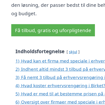
den løsning, der passer bedst til dine b
og budget.
Få tilbud, gratis og uforpligtende
Indholdsfortegnelse
skjul
1)
Hvad kan et firma med speciale i erhve
2)
Indhent altid mindst 3 tilbud på erhver
3)
Få nemt 3 tilbud på erhvervsrengøring i
4)
Hvad koster erhvervsrengøring i Birket
5)
Hvad er med til at bestemme prisen på 
6)
Oversigt over firmaer med speciale i er