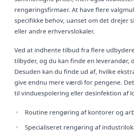
rengøringsfirmaer. At have flere valgmuli
specifikke behov, uanset om det drejer s
eller andre erhvervslokaler.
Ved at indhente tilbud fra flere udbyder
tilbyder, og du kan finde en leverandør, 
Desuden kan du finde ud af, hvilke ekstr
give endnu mere værdi for pengene. Det 
til vinduespolering eller desinfektion af l
Routine rengøring af kontorer og ar
Specialiseret rengøring af industrilok