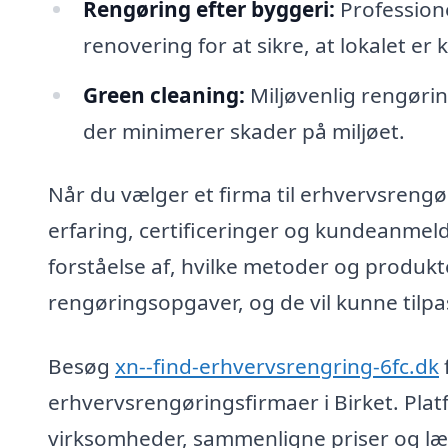
Rengøring efter byggeri:
Professione
renovering for at sikre, at lokalet er kl
Green cleaning:
Miljøvenlig rengøri
der minimerer skader på miljøet.
Når du vælger et firma til erhvervsrengøri
erfaring, certificeringer og kundeanmeld
forståelse af, hvilke metoder og produkter
rengøringsopgaver, og de vil kunne tilpas
Besøg
xn--find-erhvervsrengring-6fc.dk
erhvervsrengøringsfirmaer i Birket. Pla
virksomheder, sammenligne priser og læs