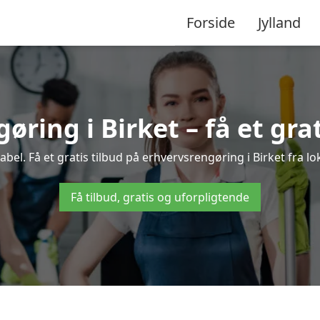
Forside
Jylland
øring i Birket – få et grat
el. Få et gratis tilbud på erhvervsrengøring i Birket fra lo
Få tilbud, gratis og uforpligtende