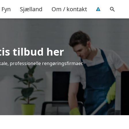
Fyn
Sjælland
Om / kontakt
is tilbud her
kale, professionelle rengøringsfirmaer.