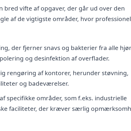
 bred vifte af opgaver, der går ud over den
gle af de vigtigste områder, hvor professionel
g, der fjerner snavs og bakterier fra alle hjør
olering og desinfektion af overflader.
lig rengøring af kontorer, herunder støvning,
liteter og badeværelser.
f specifikke områder, som f.eks. industrielle
nske faciliteter, der kræver særlig opmærksom