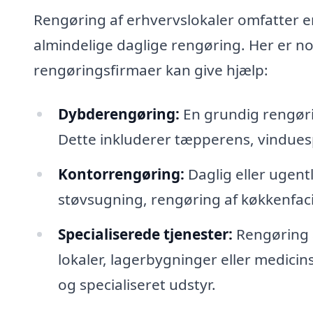
Rengøring af erhvervslokaler omfatter en
almindelige daglige rengøring. Her er no
rengøringsfirmaer kan give hjælp:
Dybderengøring:
En grundig rengørin
Dette inkluderer tæpperens, vinduesp
Kontorrengøring:
Daglig eller ugent
støvsugning, rengøring af køkkenfaci
Specialiserede tjenester:
Rengøring a
lokaler, lagerbygninger eller medici
og specialiseret udstyr.