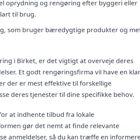
l oprydning og rengøring efter byggeri eller
art til brug.
ng, som bruger bæredygtige produkter og me
ng i Birket, er det vigtigt at overveje deres
elser. Et godt rengøringsfirma vil have en kla
 der er mest effektive til forskellige
se deres tjenester til dine specifikke behov.
for at indhente tilbud fra lokale
tformen gør det nemt at finde relevante
e anmeldelser, så du kan træffe en informer