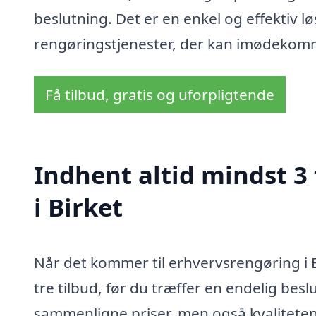
beslutning. Det er en enkel og effektiv lø
rengøringstjenester, der kan imødekom
Få tilbud, gratis og uforpligtende
Indhent altid mindst 3
i Birket
Når det kommer til erhvervsrengøring i B
tre tilbud, før du træffer en endelig besl
sammenligne priser, men også kvaliteten a