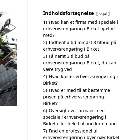
Indholdsfortegnelse
skjul
1)
Hvad kan et firma med speciale i
erhvervsrengøring i Birket hjælpe
med?
2)
Indhent altid mindst 3 tilbud på
erhvervsrengøring i Birket
3)
Få nemt 3 tilbud på
erhvervsrengøring i Birket, du kan
være tryg ved
4)
Hvad koster erhvervsrengøring i
Birket?
5)
Hvad er med til at bestemme
prisen på erhvervsrengøring i
Birket?
6)
Oversigt over firmaer med
speciale i erhvervsrengøring i
Birket eller hele Lolland kommune
7)
Find en professionel til
erhvervsrengøring i byer nær Birket