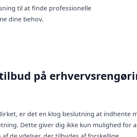
sning til at finde professionelle
me dine behov.
 tilbud på erhvervsrengør
irket, er det en klog beslutning at indhente 
utning. Dette giver dig ikke kun mulighed for a
f de ydelser, der tilbydes af forskellige