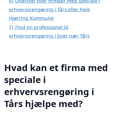
6)
Oversigt over firmaer med speciale i
erhvervsrengøring i Tårs eller hele
Hjørring Kommune
7)
Find en professionel til
erhvervsrengøring i byer nær Tårs
Hvad kan et firma med
speciale i
erhvervsrengøring i
Tårs hjælpe med?