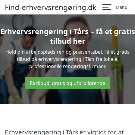
Find-erhvervsrengøring.dk
Menu
Erhvervsrengøring i Tårs – få et gratis
tilbud her
Hold din arbejdsplads ren og præsentabel. Få et gratis
tilbud på erhvervsrengøring i Tårs fra lokale,
professionelle rengøringsfirmaer.
Få tilbud, gratis og uforpligtende
Erhvervsrengøring i Tårs er vigtigt for at