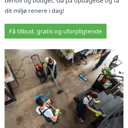
behov og budget. Gå på opdagelse og få
dit miljø renere i dag!
Få tilbud, gratis og uforpligtende