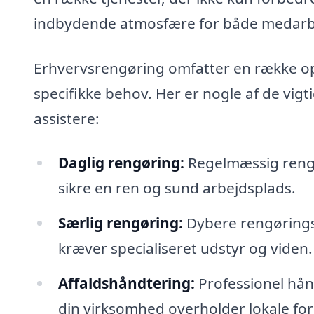
indbydende atmosfære for både medarb
Erhvervsrengøring omfatter en række op
specifikke behov. Her er nogle af de vig
assistere:
Daglig rengøring:
Regelmæssig rengør
sikre en ren og sund arbejdsplads.
Særlig rengøring:
Dybere rengørings
kræver specialiseret udstyr og viden.
Affaldshåndtering:
Professionel hånd
din virksomhed overholder lokale fors