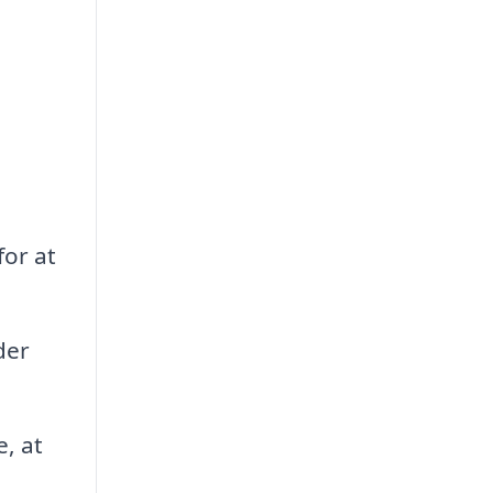
for at
der
, at