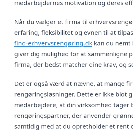
medarbejdernes motivation og deres effe
Når du vælger et firma til erhvervsrengør
erfaring, fleksibilitet og evnen til at til
find-erhvervsrengøring.dk
kan du nemt in
giver dig mulighed for at sammenligne pri
firma, der bedst matcher dine krav, og s
Det er også værd at nævne, at mange fir
rengøringsløsninger. Dette er ikke blot g
medarbejdere, at din virksomhed tager b
rengøringspartner, der anvender grønner
samtidig med at du opretholder et rent