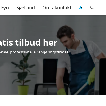
Fyn
Sjælland
Om / kontakt
tis tilbud her
okale, professionelle rengøringsfirmaer.