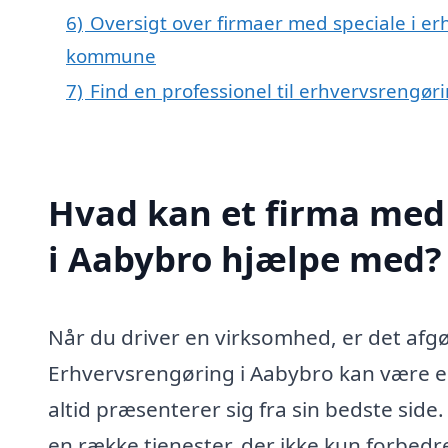
6)
Oversigt over firmaer med speciale i e
kommune
7)
Find en professionel til erhvervsrengør
Hvad kan et firma med 
i Aabybro hjælpe med?
Når du driver en virksomhed, er det afgø
Erhvervsrengøring i Aabybro kan være en u
altid præsenterer sig fra sin bedste side
en række tjenester, der ikke kun forbed