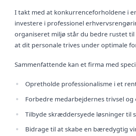
I takt med at konkurrenceforholdene i er
investere i professionel erhvervsrengøri
organiseret miljø står du bedre rustet t
at dit personale trives under optimale fo
Sammenfattende kan et firma med specia
Opretholde professionalisme i et rent
Forbedre medarbejdernes trivsel og e
Tilbyde skræddersyede løsninger til s
Bidrage til at skabe en bæredygtig v