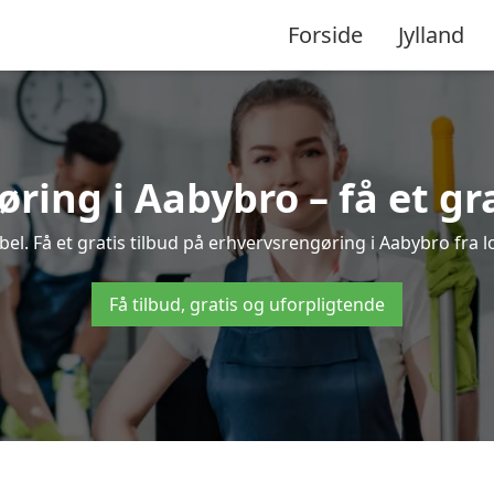
Forside
Jylland
ring i Aabybro – få et gra
l. Få et gratis tilbud på erhvervsrengøring i Aabybro fra l
Få tilbud, gratis og uforpligtende