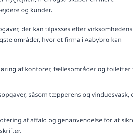
ejdere og kunder.
gaver, der kan tilpasses efter virksomhedens
tigste områder, hvor et firma i Aabybro kan
ing af kontorer, fællesområder og toiletter 
opgaver, såsom tæpperens og vinduesvask, 
tering af affald og genanvendelse for at sikre
krifter.