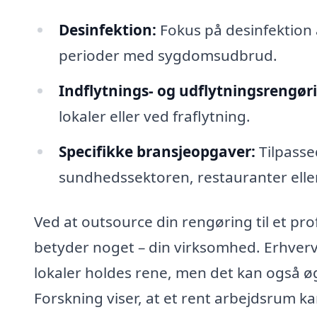
Desinfektion:
Fokus på desinfektion a
perioder med sygdomsudbrud.
Indflytnings- og udflytningsrengør
lokaler eller ved fraflytning.
Specifikke bransjeopgaver:
Tilpasse
sundhedssektoren, restauranter eller 
Ved at outsource din rengøring til et pro
betyder noget – din virksomhed. Erhvervs
lokaler holdes rene, men det kan også ø
Forskning viser, at et rent arbejdsrum k