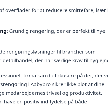
f overflader for at reducere smittefare, især 
ing:
Grundig rengøring, der er perfekt til nye
de rengøringsløsninger til brancher som
detailhandel, der har særlige krav til hygiejn
fessionelt firma kan du fokusere på det, der vi
rengøring i Aabybro sikrer ikke blot at dine
ge medarbejdernes trivsel og produktivitet.
an have en positiv indflydelse på både