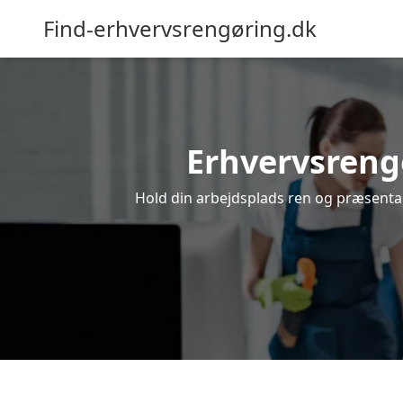
Find-erhvervsrengøring.dk
Erhvervsrengø
Hold din arbejdsplads ren og præsentabe