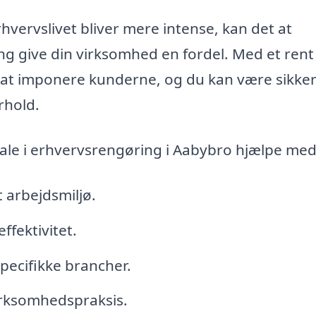
hvervslivet bliver mere intense, kan det at
ng give din virksomhed en fordel. Med et rent
il at imponere kunderne, og du kan være sikker
rhold.
le i erhvervsrengøring i Aabybro hjælpe med
 arbejdsmiljø.
ffektivitet.
pecifikke brancher.
irksomhedspraksis.