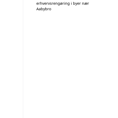
erhvervsrengøring i byer nær
Aabybro