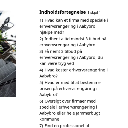
Indholdsfortegnelse
skjul
1)
Hvad kan et firma med speciale i
erhvervsrengøring i Aabybro
hjælpe med?
2)
Indhent altid mindst 3 tilbud på
erhvervsrengøring i Aabybro
3)
Få nemt 3 tilbud på
erhvervsrengøring i Aabybro, du
kan være tryg ved
4)
Hvad koster erhvervsrengøring i
Aabybro?
5)
Hvad er med til at bestemme
prisen på erhvervsrengøring i
Aabybro?
6)
Oversigt over firmaer med
speciale i erhvervsrengøring i
Aabybro eller hele Jammerbugt
kommune
7)
Find en professionel til