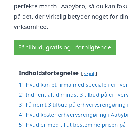
perfekte match i Aabybro, så du kan fok
på det, der virkelig betyder noget for di
virksomhed.
Få tilbud, gratis og uforpligtende
Indholdsfortegnelse
skjul
1)
Hvad kan et firma med speciale i erhve
2)
Indhent altid mindst 3 tilbud på erhve
3)
Få nemt 3 tilbud på erhvervsrengøring 
4)
Hvad koster erhvervsrengøring i Aabyb
5)
Hvad er med til at bestemme prisen på