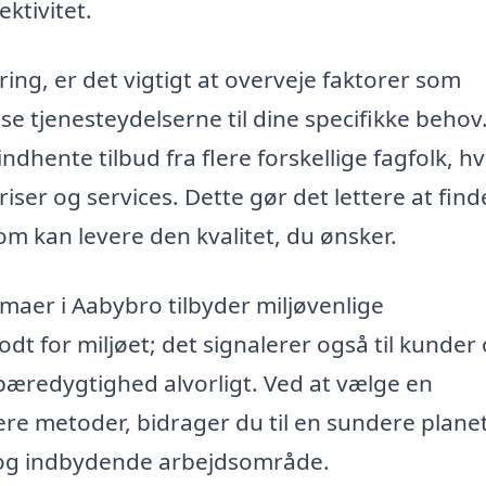
ktivitet.
ing, er det vigtigt at overveje faktorer som
passe tjenesteydelserne til dine specifikke behov
dhente tilbud fra flere forskellige fagfolk, hv
ser og services. Dette gør det lettere at find
om kan levere den kvalitet, du ønsker.
maer i Aabybro tilbyder miljøvenlige
odt for miljøet; det signalerer også til kunder
æredygtighed alvorligt. Ved at vælge en
e metoder, bidrager du til en sundere planet
 og indbydende arbejdsområde.