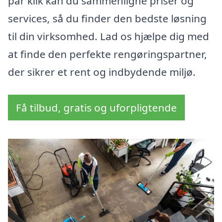
par klik kan du sammenligne priser og
services, så du finder den bedste løsning
til din virksomhed. Lad os hjælpe dig med
at finde den perfekte rengøringspartner,
der sikrer et rent og indbydende miljø.
Få tilbud, gratis og uforpligtende