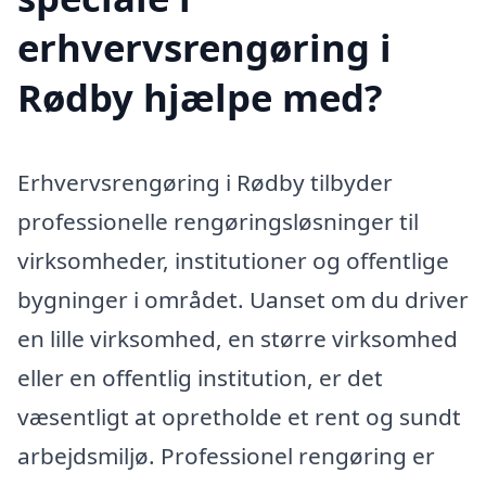
erhvervsrengøring i
Rødby hjælpe med?
Erhvervsrengøring i Rødby tilbyder
professionelle rengøringsløsninger til
virksomheder, institutioner og offentlige
bygninger i området. Uanset om du driver
en lille virksomhed, en større virksomhed
eller en offentlig institution, er det
væsentligt at opretholde et rent og sundt
arbejdsmiljø. Professionel rengøring er