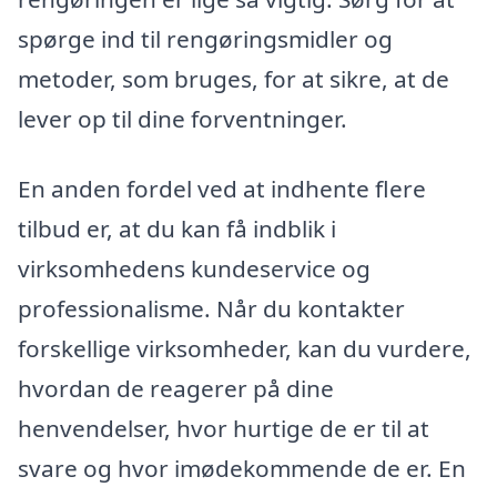
spørge ind til rengøringsmidler og
metoder, som bruges, for at sikre, at de
lever op til dine forventninger.
En anden fordel ved at indhente flere
tilbud er, at du kan få indblik i
virksomhedens kundeservice og
professionalisme. Når du kontakter
forskellige virksomheder, kan du vurdere,
hvordan de reagerer på dine
henvendelser, hvor hurtige de er til at
svare og hvor imødekommende de er. En