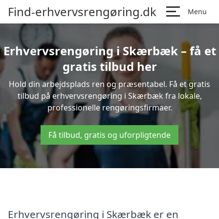
Find-erhvervsrengøring.dk
Menu
Erhvervsrengøring i Skærbæk – få et
gratis tilbud her
Hold din arbejdsplads ren og præsentabel. Få et gratis
tilbud på erhvervsrengøring i Skærbæk fra lokale,
professionelle rengøringsfirmaer.
Få tilbud, gratis og uforpligtende
Erhvervsrengøring i Skærbæk er en