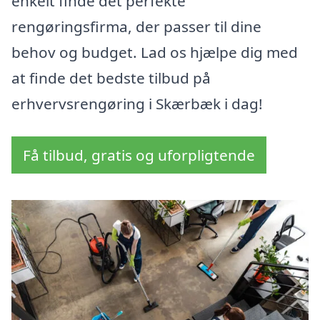
enkelt finde det perfekte
rengøringsfirma, der passer til dine
behov og budget. Lad os hjælpe dig med
at finde det bedste tilbud på
erhvervsrengøring i Skærbæk i dag!
Få tilbud, gratis og uforpligtende