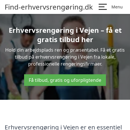
Find-erhvervsrengøring.dk
Menu
Erhvervsrengøring i Vejen – få et
gratis tilbud her
Hold din arbejdsplads ren og præsentabel. Få et gratis
tilbud på erhvervsrengøring i Vejen fra lokale,
professionelle rengøringsfirmaer.
Få tilbud, gratis og uforpligtende
Erhvervsrengøring i Vejen er en essentiel