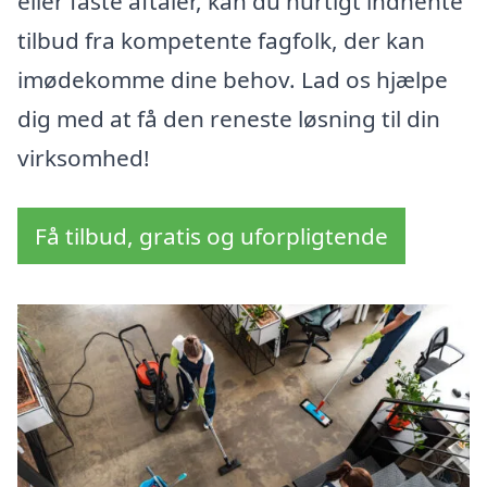
eller faste aftaler, kan du hurtigt indhente
tilbud fra kompetente fagfolk, der kan
imødekomme dine behov. Lad os hjælpe
dig med at få den reneste løsning til din
virksomhed!
Få tilbud, gratis og uforpligtende