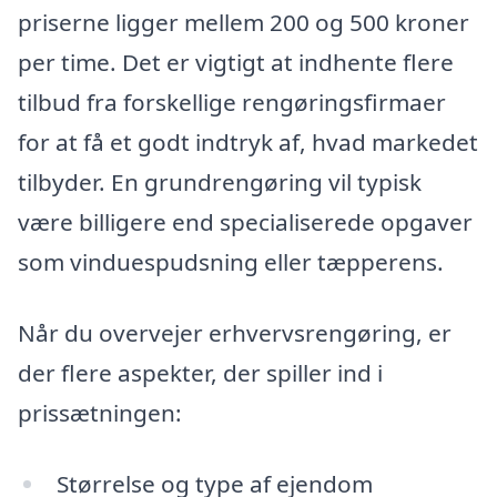
priserne ligger mellem 200 og 500 kroner
per time. Det er vigtigt at indhente flere
tilbud fra forskellige rengøringsfirmaer
for at få et godt indtryk af, hvad markedet
tilbyder. En grundrengøring vil typisk
være billigere end specialiserede opgaver
som vinduespudsning eller tæpperens.
Når du overvejer erhvervsrengøring, er
der flere aspekter, der spiller ind i
prissætningen:
Størrelse og type af ejendom