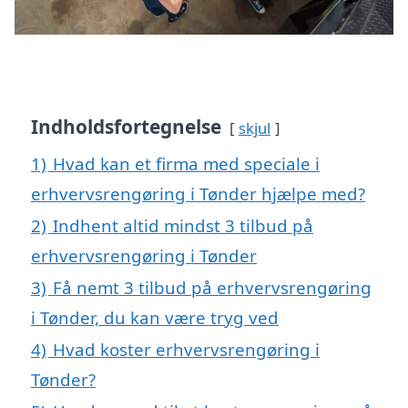
Indholdsfortegnelse
skjul
1)
Hvad kan et firma med speciale i
erhvervsrengøring i Tønder hjælpe med?
2)
Indhent altid mindst 3 tilbud på
erhvervsrengøring i Tønder
3)
Få nemt 3 tilbud på erhvervsrengøring
i Tønder, du kan være tryg ved
4)
Hvad koster erhvervsrengøring i
Tønder?