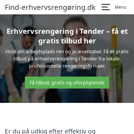
Find-erhvervsrengøring.dk
Menu
Erhvervsrengøring i Tønder – få et
gratis tilbud her
Hold din arbejdsplads ren og præsentabel. Få et gratis
tilbud på erhvervsrengøring i Tønder fra lokale,
professionelle rengøringsfirmaer.
Få tilbud, gratis og uforpligtende
Er du på udkig efter effektiv og