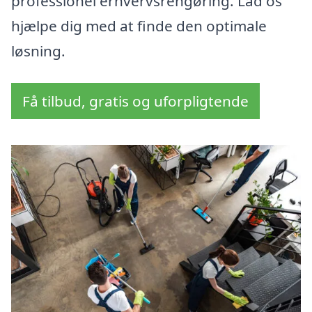
professionel erhvervsrengøring. Lad os
hjælpe dig med at finde den optimale
løsning.
Få tilbud, gratis og uforpligtende