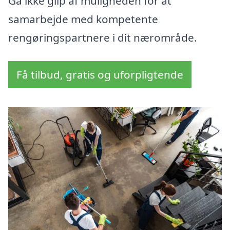
Gå ikke glip af muligheden for at
samarbejde med kompetente
rengøringspartnere i dit nærområde.
Få tilbud, gratis og uforpligtende