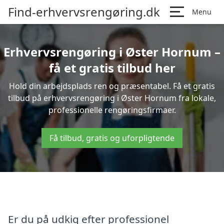
Find-erhvervsrengøring.dk
Menu
Erhvervsrengøring i Øster Hornum –
få et gratis tilbud her
Hold din arbejdsplads ren og præsentabel. Få et gratis
tilbud på erhvervsrengøring i Øster Hornum fra lokale,
professionelle rengøringsfirmaer.
Få tilbud, gratis og uforpligtende
Er du på udkig efter professionel