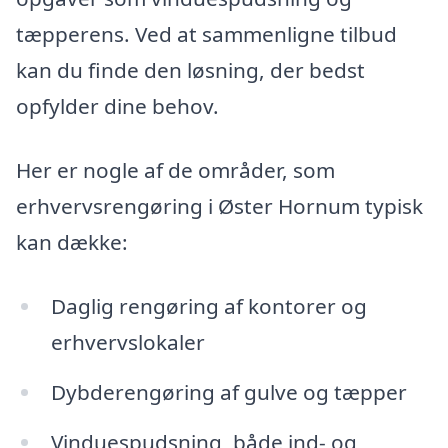
tæpperens. Ved at sammenligne tilbud
kan du finde den løsning, der bedst
opfylder dine behov.
Her er nogle af de områder, som
erhvervsrengøring i Øster Hornum typisk
kan dække:
Daglig rengøring af kontorer og
erhvervslokaler
Dybderengøring af gulve og tæpper
Vinduespudsning, både ind- og