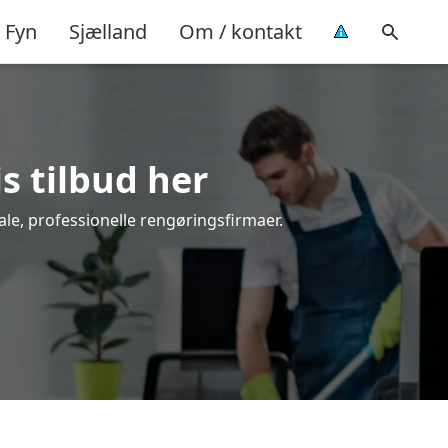
Fyn
Sjælland
Om / kontakt
is tilbud her
ale, professionelle rengøringsfirmaer.