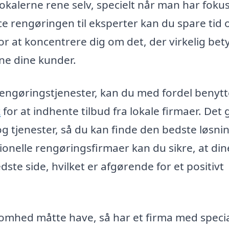
e lokalerne rene selv, specielt når man har foku
e rengøringen til eksperter kan du spare tid 
or at koncentrere dig om det, der virkelig bet
ne dine kunder.
srengøringstjenester, kan du med fordel benyt
k
for at indhente tilbud fra lokale firmaer. Det 
 tjenester, så du kan finde den bedste løsning
onelle rengøringsfirmaer kan du sikre, at din
dste side, hvilket er afgørende for et positivt
omhed måtte have, så har et firma med specia