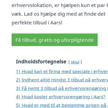
erhvervslokation, er hjælpen kun et par k
væk. Lad os hjælpe dig med at finde det
perfekte tilbud i Aars!
Få tilbud, gratis og uforpligtende
Indholdsfortegnelse
skjul
1)
Hvad kan et firma med speciale i erhve
2)
Indhent altid mindst 3 tilbud på erhver
3)
Få nemt 3 tilbud på erhvervsrengøring 
4)
Hvad koster erhvervsrengøring i Aars?
5)
Hvad er med til at bestemme prisen på 