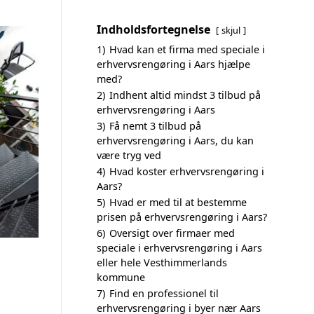
Indholdsfortegnelse
skjul
1)
Hvad kan et firma med speciale i
erhvervsrengøring i Aars hjælpe
med?
2)
Indhent altid mindst 3 tilbud på
erhvervsrengøring i Aars
3)
Få nemt 3 tilbud på
erhvervsrengøring i Aars, du kan
være tryg ved
4)
Hvad koster erhvervsrengøring i
Aars?
5)
Hvad er med til at bestemme
prisen på erhvervsrengøring i Aars?
6)
Oversigt over firmaer med
speciale i erhvervsrengøring i Aars
eller hele Vesthimmerlands
kommune
7)
Find en professionel til
erhvervsrengøring i byer nær Aars