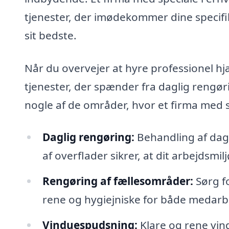
tjenester, der imødekommer dine specifi
sit bedste.
Når du overvejer at hyre professionel hj
tjenester, der spænder fra daglig rengør
nogle af de områder, hvor et firma med s
Daglig rengøring:
Behandling af dag
af overflader sikrer, at dit arbejdsmil
Rengøring af fællesområder:
Sørg fo
rene og hygiejniske for både medar
Vinduespudsning:
Klare og rene vin