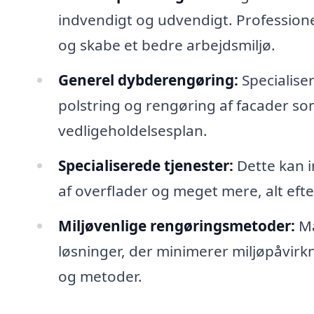
indvendigt og udvendigt. Profession
og skabe et bedre arbejdsmiljø.
Generel dybderengøring:
Specialis
polstring og rengøring af facader som 
vedligeholdelsesplan.
Specialiserede tjenester:
Dette kan i
af overflader og meget mere, alt eft
Miljøvenlige rengøringsmetoder:
Ma
løsninger, der minimerer miljøpåvir
og metoder.