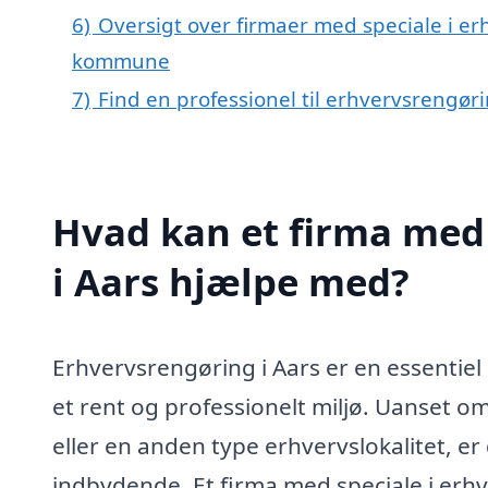
6)
Oversigt over firmaer med speciale i er
kommune
7)
Find en professionel til erhvervsrengør
Hvad kan et firma med 
i Aars hjælpe med?
Erhvervsrengøring i Aars er en essentiel
et rent og professionelt miljø. Uanset o
eller en anden type erhvervslokalitet, er 
indbydende. Et firma med speciale i erhv