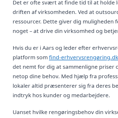
Det er ofte svært at finde tid til at hold
driften af virksomheden. Ved at outsourc
ressourcer. Dette giver dig muligheden f
noget – at drive din virksomhed og betje
Hvis du er i Aars og leder efter erhverv
platform som
find-erhvervsrengøring.d
det nemt for dig at sammenligne priser og
netop dine behov. Med hjælp fra professi
lokaler altid præsenterer sig fra deres be
indtryk hos kunder og medarbejdere.
Uanset hvilke rengøringsbehov din virks