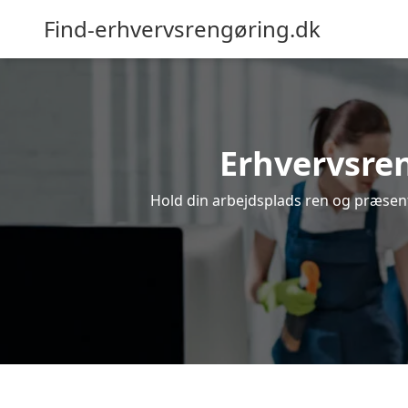
Find-erhvervsrengøring.dk
Erhvervsreng
Hold din arbejdsplads ren og præsenta