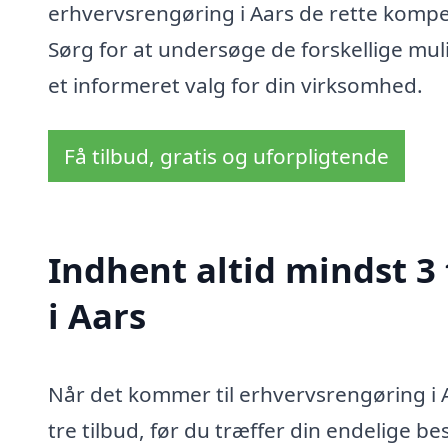
erhvervsrengøring i Aars de rette kompete
Sørg for at undersøge de forskellige mul
et informeret valg for din virksomhed.
Få tilbud, gratis og uforpligtende
Indhent altid mindst 3
i Aars
Når det kommer til erhvervsrengøring i A
tre tilbud, før du træffer din endelige b