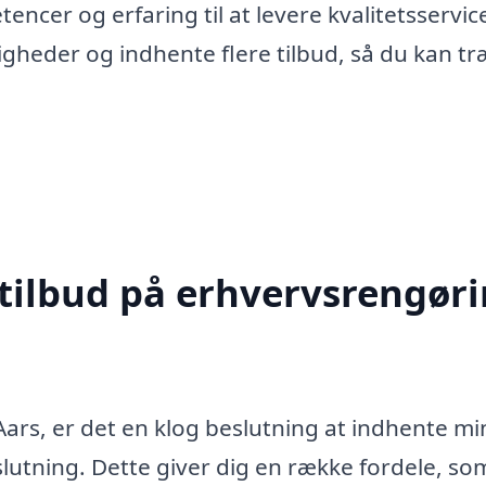
ncer og erfaring til at levere kvalitetsservic
igheder og indhente flere tilbud, så du kan tr
 tilbud på erhvervsrengør
ars, er det en klog beslutning at indhente mi
eslutning. Dette giver dig en række fordele, so