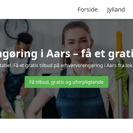
Forside
Jylland
øring i Aars – få et grat
bel. Få et gratis tilbud på erhvervsrengøring i Aars fra lok
Få tilbud, gratis og uforpligtende