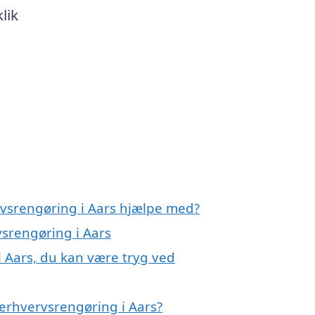
lik
rvsrengøring i Aars hjælpe med?
vsrengøring i Aars
i Aars, du kan være tryg ved
erhvervsrengøring i Aars?