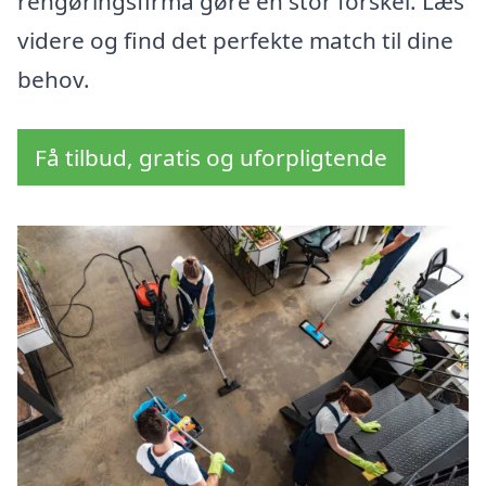
rengøringsfirma gøre en stor forskel. Læs
videre og find det perfekte match til dine
behov.
Få tilbud, gratis og uforpligtende