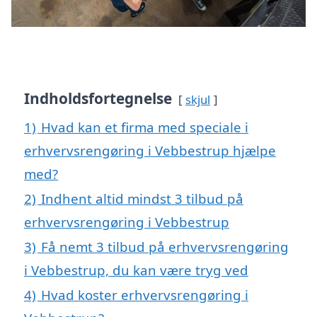
Indholdsfortegnelse
skjul
1)
Hvad kan et firma med speciale i
erhvervsrengøring i Vebbestrup hjælpe
med?
2)
Indhent altid mindst 3 tilbud på
erhvervsrengøring i Vebbestrup
3)
Få nemt 3 tilbud på erhvervsrengøring
i Vebbestrup, du kan være tryg ved
4)
Hvad koster erhvervsrengøring i