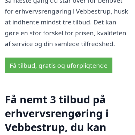
Så næste gang du står over for behovet
for erhvervsrengøring i Vebbestrup, husk
at indhente mindst tre tilbud. Det kan
gøre en stor forskel for prisen, kvaliteten
af service og din samlede tilfredshed.
Få tilbud, gratis og uforpligtende
Få nemt 3 tilbud på
erhvervsrengøring i
Vebbestrup, du kan