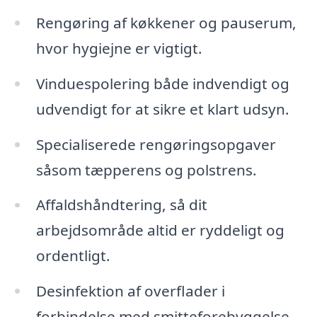
Rengøring af køkkener og pauserum,
hvor hygiejne er vigtigt.
Vinduespolering både indvendigt og
udvendigt for at sikre et klart udsyn.
Specialiserede rengøringsopgaver
såsom tæpperens og polstrens.
Affaldshåndtering, så dit
arbejdsområde altid er ryddeligt og
ordentligt.
Desinfektion af overflader i
forbindelse med smitteforebyggelse.