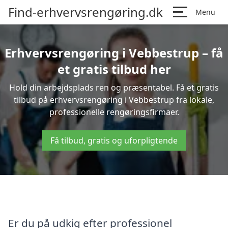
Find-erhvervsrengøring.dk
Menu
Erhvervsrengøring i Vebbestrup – få
et gratis tilbud her
Hold din arbejdsplads ren og præsentabel. Få et gratis
tilbud på erhvervsrengøring i Vebbestrup fra lokale,
professionelle rengøringsfirmaer.
Få tilbud, gratis og uforpligtende
Er du på udkig efter professionel