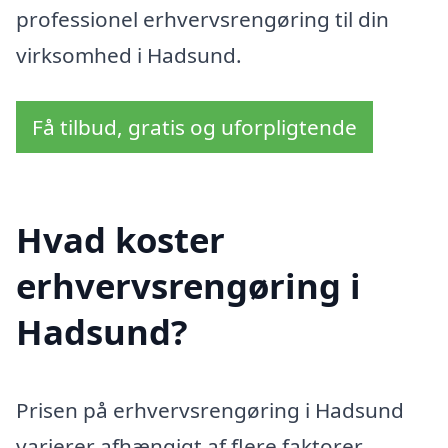
professionel erhvervsrengøring til din
virksomhed i Hadsund.
Få tilbud, gratis og uforpligtende
Hvad koster
erhvervsrengøring i
Hadsund?
Prisen på erhvervsrengøring i Hadsund
varierer afhængigt af flere faktorer,