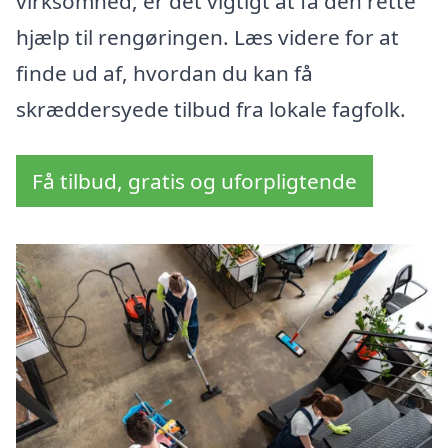
virksomhed, er det vigtigt at få den rette
hjælp til rengøringen. Læs videre for at
finde ud af, hvordan du kan få
skræddersyede tilbud fra lokale fagfolk.
Få tilbud, gratis og uforpligtende