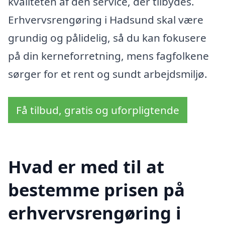
kvaliteten af den service, der tilbydes.
Erhvervsrengøring i Hadsund skal være
grundig og pålidelig, så du kan fokusere
på din kerneforretning, mens fagfolkene
sørger for et rent og sundt arbejdsmiljø.
Få tilbud, gratis og uforpligtende
Hvad er med til at
bestemme prisen på
erhvervsrengøring i