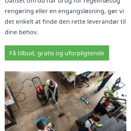
Uanset om du har brug for regelmæssig
rengøring eller en engangsløsning, gør vi
det enkelt at finde den rette leverandør til
dine behov.
Få tilbud, gratis og uforpligtende