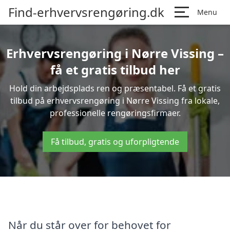
Find-erhvervsrengøring.dk
Menu
Erhvervsrengøring i Nørre Vissing –
få et gratis tilbud her
Hold din arbejdsplads ren og præsentabel. Få et gratis
tilbud på erhvervsrengøring i Nørre Vissing fra lokale,
professionelle rengøringsfirmaer.
Få tilbud, gratis og uforpligtende
Når du står over for behovet for