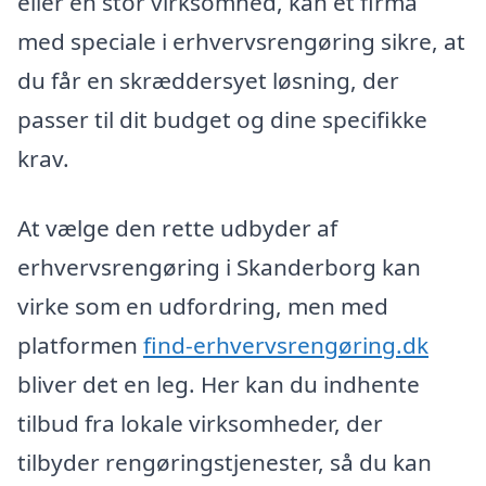
eller en stor virksomhed, kan et firma
med speciale i erhvervsrengøring sikre, at
du får en skræddersyet løsning, der
passer til dit budget og dine specifikke
krav.
At vælge den rette udbyder af
erhvervsrengøring i Skanderborg kan
virke som en udfordring, men med
platformen
find-erhvervsrengøring.dk
bliver det en leg. Her kan du indhente
tilbud fra lokale virksomheder, der
tilbyder rengøringstjenester, så du kan