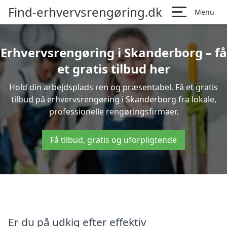
Find-erhvervsrengøring.dk
Menu
Erhvervsrengøring i Skanderborg – få
et gratis tilbud her
Hold din arbejdsplads ren og præsentabel. Få et gratis
tilbud på erhvervsrengøring i Skanderborg fra lokale,
professionelle rengøringsfirmaer.
Få tilbud, gratis og uforpligtende
Er du på udkig efter effektiv