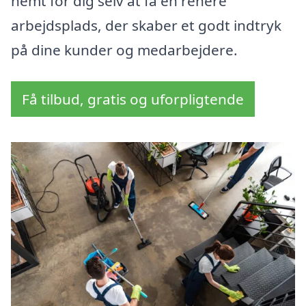
nemt for dig selv at få en renere
arbejdsplads, der skaber et godt indtryk
på dine kunder og medarbejdere.
Få tilbud, gratis og uforpligtende