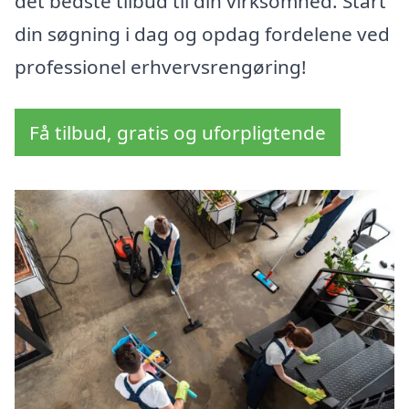
det bedste tilbud til din virksomhed. Start
din søgning i dag og opdag fordelene ved
professionel erhvervsrengøring!
Få tilbud, gratis og uforpligtende