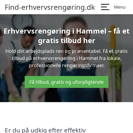
Find-erhvervsrengøring.dk
Menu
Erhvervsrengøring i Hammel – få et
gratis tilbud her
Hold din arbejdsplads ren og præsentabel. Få et gratis
tilbud på erhvervsrengøring i Hammel fra lokale,
professionelle rengøringsfirmaer.
Få tilbud, gratis og uforpligtende
Er du på udkig efter effektiv