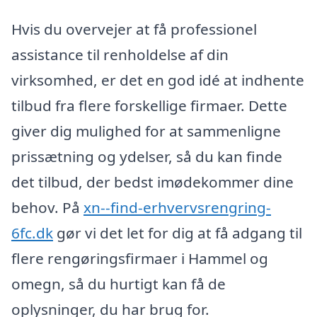
Hvis du overvejer at få professionel
assistance til renholdelse af din
virksomhed, er det en god idé at indhente
tilbud fra flere forskellige firmaer. Dette
giver dig mulighed for at sammenligne
prissætning og ydelser, så du kan finde
det tilbud, der bedst imødekommer dine
behov. På
xn--find-erhvervsrengring-
6fc.dk
gør vi det let for dig at få adgang til
flere rengøringsfirmaer i Hammel og
omegn, så du hurtigt kan få de
oplysninger, du har brug for.