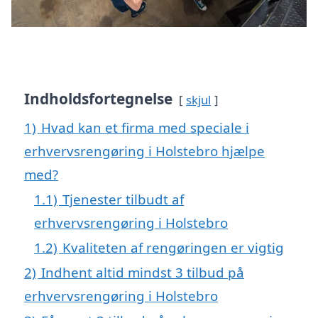
Indholdsfortegnelse
skjul
1)
Hvad kan et firma med speciale i
erhvervsrengøring i Holstebro hjælpe
med?
1.1)
Tjenester tilbudt af
erhvervsrengøring i Holstebro
1.2)
Kvaliteten af rengøringen er vigtig
2)
Indhent altid mindst 3 tilbud på
erhvervsrengøring i Holstebro