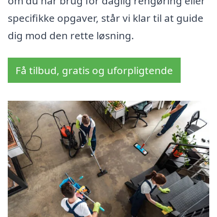
om du har brug for daglig rengøring eller
specifikke opgaver, står vi klar til at guide
dig mod den rette løsning.
Få tilbud, gratis og uforpligtende