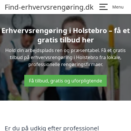
Find-erhvervsrengøring.dk
Menu
Erhvervsrengøring i Holstebro – få et
gratis tilbud her
Hold din arbejdsplads ren og præsentabel. Få et gratis
tilbud på erhvervsrengøring i Holstebro fra lokale,
professionelle rengøringsfirmaer.
Få tilbud, gratis og uforpligtende
Er du på udkig efter professionel