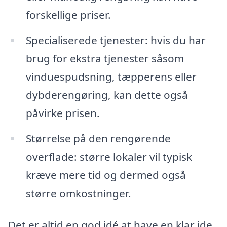
forskellige priser.
Specialiserede tjenester: hvis du har
brug for ekstra tjenester såsom
vinduespudsning, tæpperens eller
dybderengøring, kan dette også
påvirke prisen.
Størrelse på den rengørende
overflade: større lokaler vil typisk
kræve mere tid og dermed også
større omkostninger.
Det er altid en god idé at have en klar ide