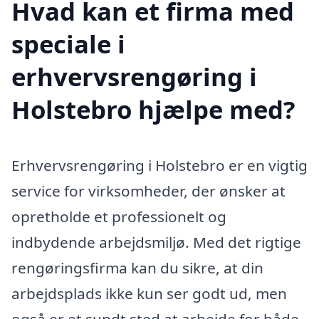
Hvad kan et firma med
speciale i
erhvervsrengøring i
Holstebro hjælpe med?
Erhvervsrengøring i Holstebro er en vigtig
service for virksomheder, der ønsker at
opretholde et professionelt og
indbydende arbejdsmiljø. Med det rigtige
rengøringsfirma kan du sikre, at din
arbejdsplads ikke kun ser godt ud, men
også er et sundt sted at arbejde for både