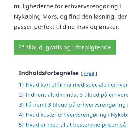
mulighederne for erhvervsrengøring i
Nykøbing Mors, og find den løsning, der
passer perfekt til dine krav og ønsker.
Få tilbud, gratis og uforpligtende
Indholdsfortegnelse
skjul
1)
Hvad kan et firma med speciale i erhv
2)
Indhent altid mindst 3 tilbud på erhve
3)
Få nemt 3 tilbud på erhvervsrengøring 
4)
Hvad koster erhvervsrengøring i Nykøb
5)
Hvad er med til at bestemme prisen på