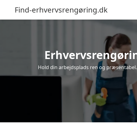
Find-erhvervsrengøring.dk
Erhvervsrengørin
Hold din arbejdsplads ren og præsentabel. 