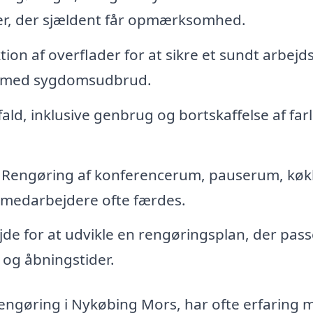
er, der sjældent får opmærksomhed.
on af overflader for at sikre et sundt arbejds
lse med sygdomsudbrud.
ald, inklusive genbrug og bortskaffelse af farl
Rengøring af konferencerum, pauserum, køk
 medarbejdere ofte færdes.
e for at udvikle en rengøringsplan, der passe
 og åbningstider.
srengøring i Nykøbing Mors, har ofte erfaring 