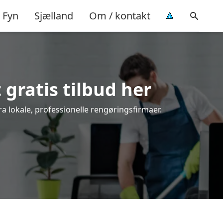
Fyn
Sjælland
Om / kontakt
gratis tilbud her
a lokale, professionelle rengøringsfirmaer.