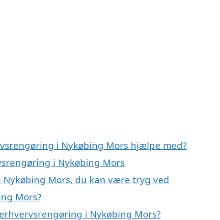
ervsrengøring i Nykøbing Mors hjælpe med?
rvsrengøring i Nykøbing Mors
i Nykøbing Mors, du kan være tryg ved
ing Mors?
 erhvervsrengøring i Nykøbing Mors?