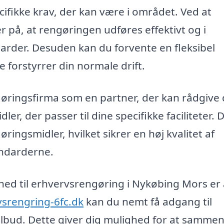
cifikke krav, der kan være i området. Ved at
r på, at rengøringen udføres effektivt og i
der. Desuden kan du forvente en fleksibel
e forstyrrer din normale drift.
øringsfirma som en partner, der kan rådgive 
, der passer til dine specifikke faciliteter. 
ringsmidler, hvilket sikrer en høj kvalitet af
andarderne.
mhed til erhvervsrengøring i Nykøbing Mors er 
vsrengring-6fc.dk
kan du nemt få adgang til
ilbud. Dette giver dig mulighed for at sammen