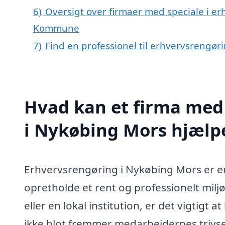
6)
Oversigt over firmaer med speciale i e
Kommune
7)
Find en professionel til erhvervsrengø
Hvad kan et firma med 
i Nykøbing Mors hjælp
Erhvervsrengøring i Nykøbing Mors er en
opretholde et rent og professionelt miljø
eller en lokal institution, er det vigtig
ikke blot fremmer medarbejdernes trivse