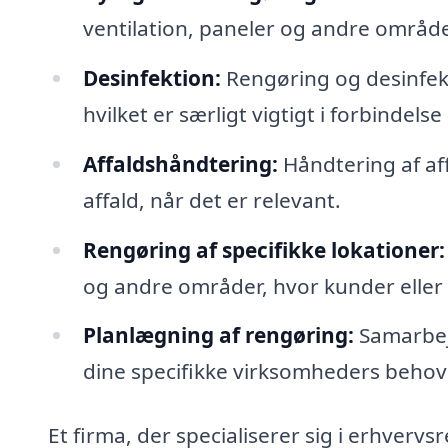
ventilation, paneler og andre områd
Desinfektion:
Rengøring og desinfekti
hvilket er særligt vigtigt i forbinde
Affaldshåndtering:
Håndtering af aff
affald, når det er relevant.
Rengøring af specifikke lokationer:
og andre områder, hvor kunder eller
Planlægning af rengøring:
Samarbejd
dine specifikke virksomheders behov
Et firma, der specialiserer sig i erhverv