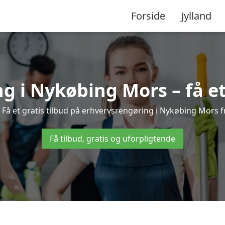
Forside
Jylland
g i Nykøbing Mors – få et 
Få et gratis tilbud på erhvervsrengøring i Nykøbing Mors fr
Få tilbud, gratis og uforpligtende