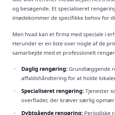
og besøgende. Et specialiseret rengørin
imødekommer de specifikke behov for d
Men hvad kan et firma med speciale i e
Herunder er en liste over nogle af de pr
samarbejde med et professionelt rengør
Daglig rengøring:
Grundlæggende re
affaldshåndtering for at holde lokal
Specialiseret rengøring:
Tjenester s
overflader, der kræver særlig opmæ
Dybtgående rengøring:
Periodiske 