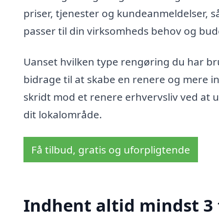
priser, tjenester og kundeanmeldelser, s
passer til din virksomheds behov og bud
Uanset hvilken type rengøring du har bru
bidrage til at skabe en renere og mere i
skridt mod et renere erhvervsliv ved at
dit lokalområde.
Få tilbud, gratis og uforpligtende
Indhent altid mindst 3