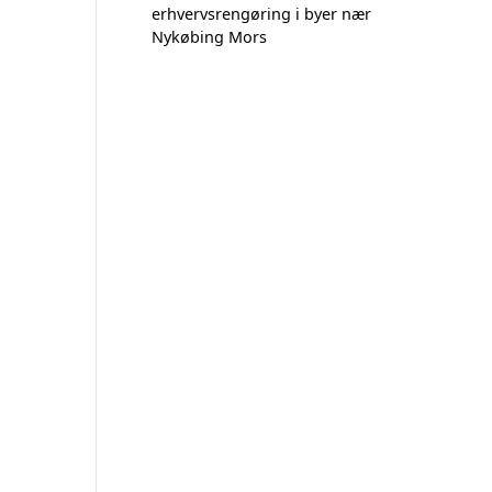
erhvervsrengøring i byer nær
Nykøbing Mors