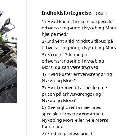
Indholdsfortegnelse
skjul
1)
Hvad kan et firma med speciale i
erhvervsrengøring i Nykøbing Mors
hjælpe med?
2)
Indhent altid mindst 3 tilbud på
erhvervsrengøring i Nykøbing Mors
3)
Få nemt 3 tilbud på
erhvervsrengøring i Nykøbing
Mors, du kan være tryg ved
4)
Hvad koster erhvervsrengøring i
Nykøbing Mors?
5)
Hvad er med til at bestemme
prisen på erhvervsrengøring i
Nykøbing Mors?
6)
Oversigt over firmaer med
speciale i erhvervsrengøring i
Nykøbing Mors eller hele Morsø
Kommune
7)
Find en professionel til