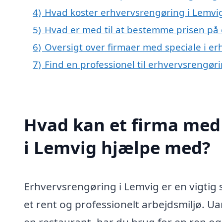
4)
Hvad koster erhvervsrengøring i Lemvi
5)
Hvad er med til at bestemme prisen på
6)
Oversigt over firmaer med speciale i e
7)
Find en professionel til erhvervsrengør
Hvad kan et firma med 
i Lemvig hjælpe med?
Erhvervsrengøring i Lemvig er en vigtig 
et rent og professionelt arbejdsmiljø. Uan
en restaurant, har du brug for en ren 