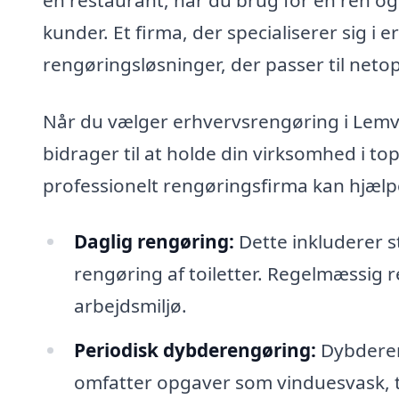
kunder. Et firma, der specialiserer sig 
rengøringsløsninger, der passer til neto
Når du vælger erhvervsrengøring i Lemvi
bidrager til at holde din virksomhed i to
professionelt rengøringsfirma kan hjælp
Daglig rengøring:
Dette inkluderer s
rengøring af toiletter. Regelmæssig r
arbejdsmiljø.
Periodisk dybderengøring:
Dybderen
omfatter opgaver som vinduesvask, t