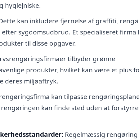
og hygiejniske.
ette kan inkludere fjernelse af graffiti, rengø
n efter sygdomsudbrud. Et specialiseret firma 
dukter til disse opgaver.
vsrengøringsfirmaer tilbyder grønne
venlige produkter, hvilket kan være et plus f
 deres miljøaftryk.
rengøringsfirma kan tilpasse rengøringsplaner
 rengøringen kan finde sted uden at forstyrre
kkerhedsstandarder:
Regelmæssig rengøring