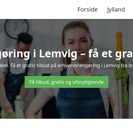
Forside
Jylland
ring i Lemvig – få et gra
el. Få et gratis tilbud på erhvervsrengøring i Lemvig fra lo
Få tilbud, gratis og uforpligtende