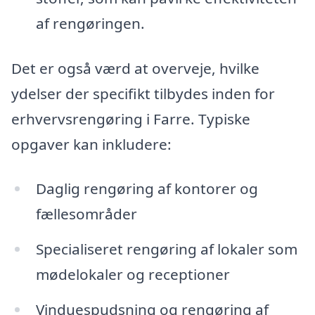
af rengøringen.
Det er også værd at overveje, hvilke
ydelser der specifikt tilbydes inden for
erhvervsrengøring i Farre. Typiske
opgaver kan inkludere:
Daglig rengøring af kontorer og
fællesområder
Specialiseret rengøring af lokaler som
mødelokaler og receptioner
Vinduespudsning og rengøring af