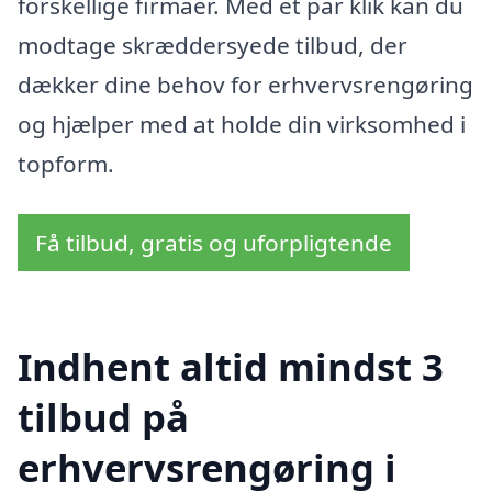
forskellige firmaer. Med et par klik kan du
modtage skræddersyede tilbud, der
dækker dine behov for erhvervsrengøring
og hjælper med at holde din virksomhed i
topform.
Få tilbud, gratis og uforpligtende
Indhent altid mindst 3
tilbud på
erhvervsrengøring i