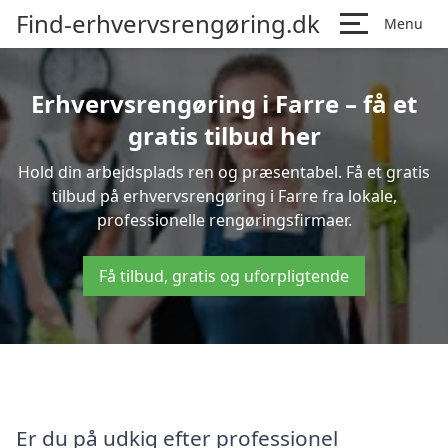
Find-erhvervsrengøring.dk
Menu
Erhvervsrengøring i Farre – få et
gratis tilbud her
Hold din arbejdsplads ren og præsentabel. Få et gratis
tilbud på erhvervsrengøring i Farre fra lokale,
professionelle rengøringsfirmaer.
Få tilbud, gratis og uforpligtende
Er du på udkig efter professionel