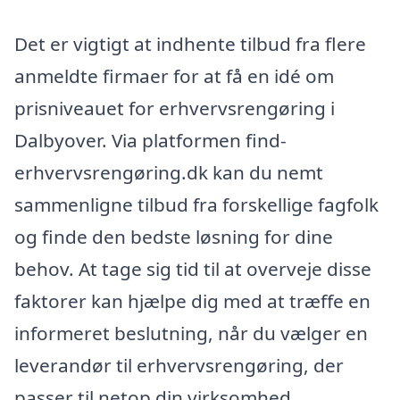
Det er vigtigt at indhente tilbud fra flere
anmeldte firmaer for at få en idé om
prisniveauet for erhvervsrengøring i
Dalbyover. Via platformen find-
erhvervsrengøring.dk kan du nemt
sammenligne tilbud fra forskellige fagfolk
og finde den bedste løsning for dine
behov. At tage sig tid til at overveje disse
faktorer kan hjælpe dig med at træffe en
informeret beslutning, når du vælger en
leverandør til erhvervsrengøring, der
passer til netop din virksomhed.