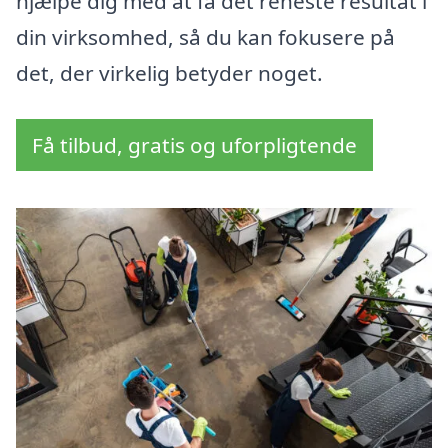
hjælpe dig med at få det reneste resultat i
din virksomhed, så du kan fokusere på
det, der virkelig betyder noget.
Få tilbud, gratis og uforpligtende