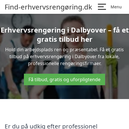
Find-erhvervsrengøring.dk
Menu
Erhvervsrengøring i Dalbyover – få et
gratis tilbud her
Hold din arbejdsplads ren og præsentabel. Få et gratis
tilbud på erhvervsrengøring i Dalbyover fra lokale,
professionelle rengøringsfirmaer.
Få tilbud, gratis og uforpligtende
Er du på udkig efter professionel