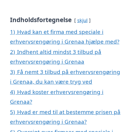
Indholdsfortegnelse
skjul
1)
Hvad kan et firma med speciale i
erhvervsrengøring i Grenaa hjælpe med?
2)
Indhent altid mindst 3 tilbud på
erhvervsrengøring i Grenaa
3)
Få nemt 3 tilbud på erhvervsrengøring
i Grenaa, du kan være tryg ved
4)
Hvad koster erhvervsrengøring i
Grenaa?
5)
Hvad er med til at bestemme prisen på
erhvervsrengøring i Grenaa?
6)
Oversigt over firmaer med speciale i