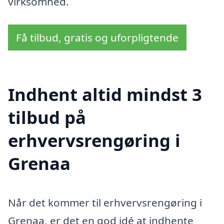
virksomhed.
Få tilbud, gratis og uforpligtende
Indhent altid mindst 3
tilbud på
erhvervsrengøring i
Grenaa
Når det kommer til erhvervsrengøring i
Grenaa, er det en god idé at indhente