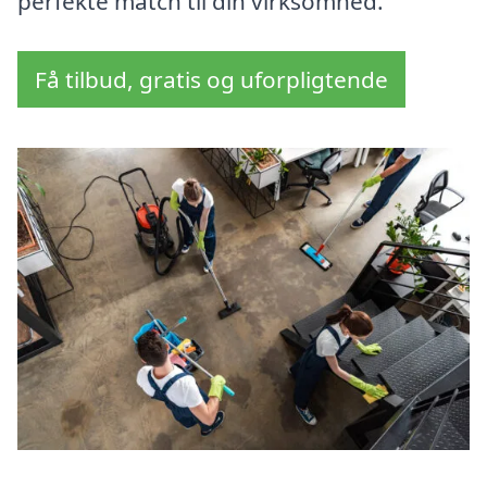
perfekte match til din virksomhed.
Få tilbud, gratis og uforpligtende