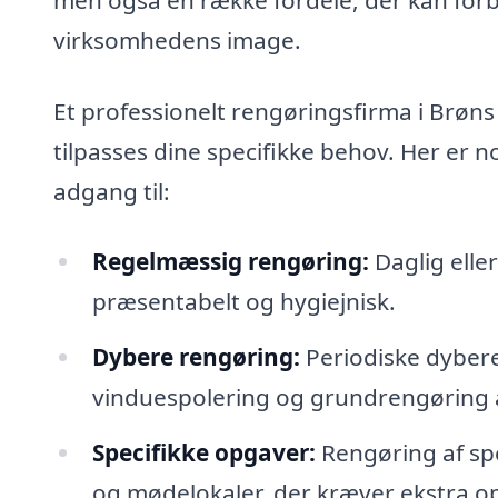
virksomhedens image.
Et professionelt rengøringsfirma i Brøn
tilpasses dine specifikke behov. Her er n
adgang til:
Regelmæssig rengøring:
Daglig eller
præsentabelt og hygiejnisk.
Dybere rengøring:
Periodiske dybere
vinduespolering og grundrengøring af
Specifikke opgaver:
Rengøring af sp
og mødelokaler, der kræver ekstra