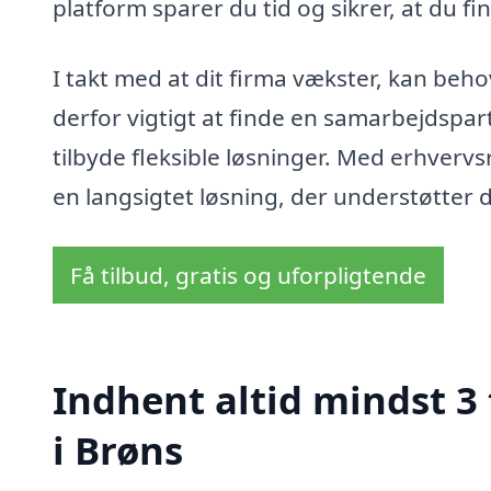
platform sparer du tid og sikrer, at du f
I takt med at dit firma vækster, kan beh
derfor vigtigt at finde en samarbejdspart
tilbyde fleksible løsninger. Med erhvervs
en langsigtet løsning, der understøtter 
Få tilbud, gratis og uforpligtende
Indhent altid mindst 3
i Brøns