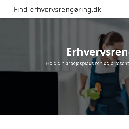
Find-erhvervsrengøring.dk
Erhvervsreng
Hold din arbejdsplads ren og præsentab