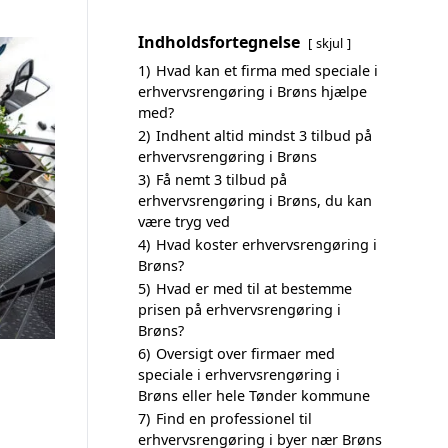
Indholdsfortegnelse
skjul
1)
Hvad kan et firma med speciale i
erhvervsrengøring i Brøns hjælpe
med?
2)
Indhent altid mindst 3 tilbud på
erhvervsrengøring i Brøns
3)
Få nemt 3 tilbud på
erhvervsrengøring i Brøns, du kan
være tryg ved
4)
Hvad koster erhvervsrengøring i
Brøns?
5)
Hvad er med til at bestemme
prisen på erhvervsrengøring i
Brøns?
6)
Oversigt over firmaer med
speciale i erhvervsrengøring i
Brøns eller hele Tønder kommune
7)
Find en professionel til
erhvervsrengøring i byer nær Brøns