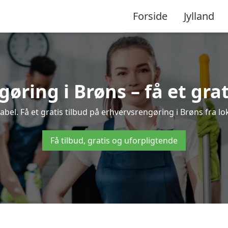
Forside
Jylland
øring i Brøns – få et grat
el. Få et gratis tilbud på erhvervsrengøring i Brøns fra lo
Få tilbud, gratis og uforpligtende