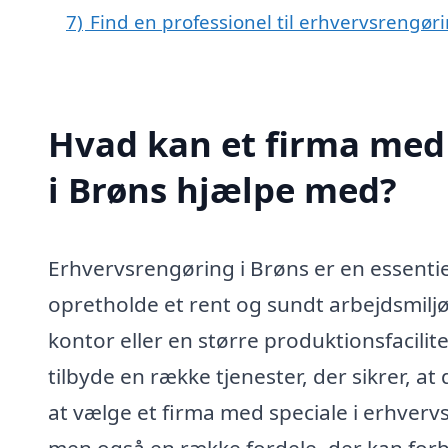
7)
Find en professionel til erhvervsrengør
Hvad kan et firma med 
i Brøns hjælpe med?
Erhvervsrengøring i Brøns er en essentie
opretholde et rent og sundt arbejdsmiljø
kontor eller en større produktionsfacili
tilbyde en række tjenester, der sikrer, at
at vælge et firma med speciale i erhverv
men også en række fordele, der kan for