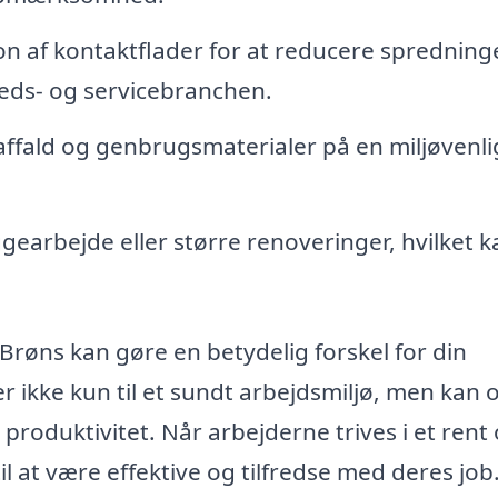
n af kontaktflader for at reducere spredning
dheds- og servicebranchen.
affald og genbrugsmaterialer på en miljøvenli
earbejde eller større renoveringer, hvilket k
i Brøns kan gøre en betydelig forskel for din
 ikke kun til et sundt arbejdsmiljø, men kan 
oduktivitet. Når arbejderne trives i et rent
til at være effektive og tilfredse med deres job