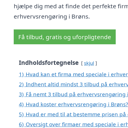
hjælpe dig med at finde det perfekte firm
erhvervsrengøring i Brøns.
Få tilbud, gratis og uforpligtende
Indholdsfortegnelse
skjul
1)
Hvad kan et firma med speciale i erhve
2)
Indhent altid mindst 3 tilbud på erhver
3)
Få nemt 3 tilbud på erhvervsrengøring 
4)
Hvad koster erhvervsrengøring i Brøns?
5)
Hvad er med til at bestemme prisen på 
6)
Oversigt over firmaer med speciale i e