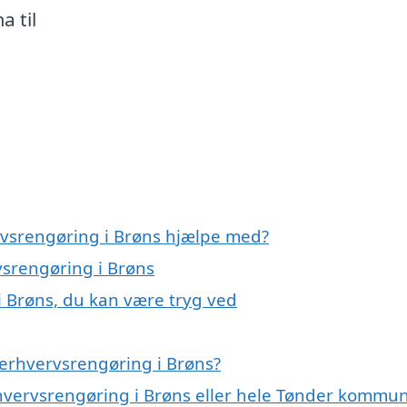
a til
rvsrengøring i Brøns hjælpe med?
vsrengøring i Brøns
i Brøns, du kan være tryg ved
erhvervsrengøring i Brøns?
rhvervsrengøring i Brøns eller hele Tønder kommu