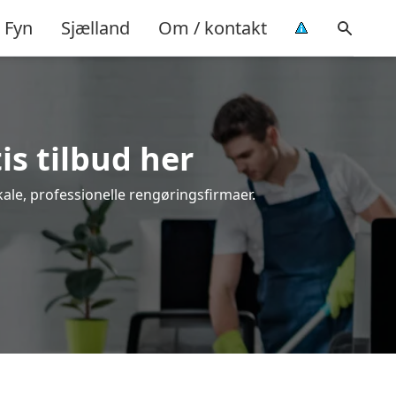
Fyn
Sjælland
Om / kontakt
is tilbud her
kale, professionelle rengøringsfirmaer.