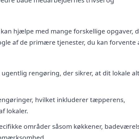
s kan hjælpe med mange forskellige opgaver, 
ogle af de primære tjenester, du kan forvente 
 ugentlig rengøring, der sikrer, at dit lokale al
ngøringer, hvilket inkluderer tæpperens,
 lokaler.
ecifikke områder såsom køkkener, badeværel
 opmærksomhed.