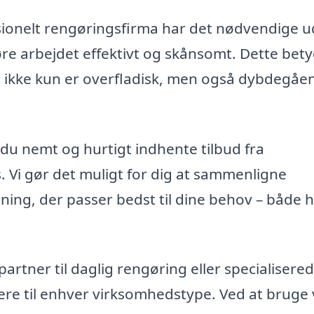
sionelt rengøringsfirma har det nødvendige u
øre arbejdet effektivt og skånsomt. Dette bety
n ikke kun er overfladisk, men også dybdegåe
du nemt og hurtigt indhente tilbud fra
. Vi gør det muligt for dig at sammenligne
øsning, der passer bedst til dine behov – både 
rtner til daglig rengøring eller specialisere
re til enhver virksomhedstype. Ved at bruge