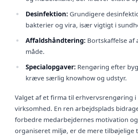
Desinfektion:
Grundigere desinfektio
bakterier og vira, især vigtigt i sun
Affaldshåndtering:
Bortskaffelse af 
måde.
Specialopgaver:
Rengøring efter bygg
kræve særlig knowhow og udstyr.
Valget af et firma til erhvervsrengøring 
virksomhed. En ren arbejdsplads bidrager
forbedre medarbejdernes motivation og pr
organiseret miljø, er de mere tilbøjelige 