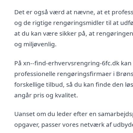
Det er også værd at nævne, at et profes
og de rigtige rengøringsmidler til at udf
at du kan være sikker på, at rengøringe
og miljøvenlig.
På xn--find-erhvervsrengring-6fc.dk kan 
professionelle rengøringsfirmaer i Brøns
forskellige tilbud, så du kan finde den l
angår pris og kvalitet.
Uanset om du leder efter en samarbejdspa
opgaver, passer vores netværk af udbyde