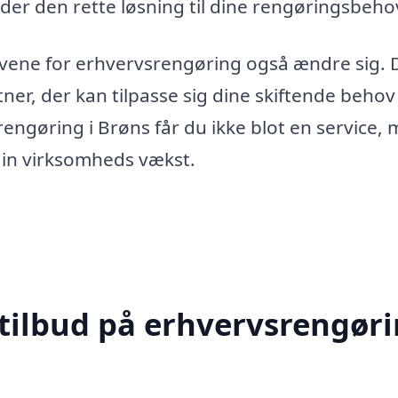
inder den rette løsning til dine rengøringsbeho
ovene for erhvervsrengøring også ændre sig. 
ner, der kan tilpasse sig dine skiftende behov
rengøring i Brøns får du ikke blot en service,
din virksomheds vækst.
 tilbud på erhvervsrengør