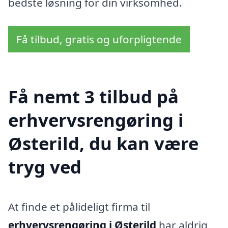
bedste løsning for din virksomhed.
Få tilbud, gratis og uforpligtende
Få nemt 3 tilbud på
erhvervsrengøring i
Østerild, du kan være
tryg ved
At finde et pålideligt firma til
erhvervsrengøring i Østerild
har aldrig