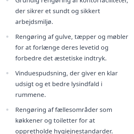
Grundig rengøring af kontorfaciliteter,
der sikrer et sundt og sikkert
arbejdsmiljø.
Rengøring af gulve, tæpper og møbler
for at forlænge deres levetid og
forbedre det æstetiske indtryk.
Vinduespudsning, der giver en klar
udsigt og et bedre lysindfald i
rummene.
Rengøring af fællesområder som
køkkener og toiletter for at
oppretholde hygiejnestandarder.