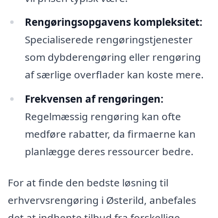
Rengøringsopgavens kompleksitet:
Specialiserede rengøringstjenester
som dybderengøring eller rengøring
af særlige overflader kan koste mere.
Frekvensen af rengøringen:
Regelmæssig rengøring kan ofte
medføre rabatter, da firmaerne kan
planlægge deres ressourcer bedre.
For at finde den bedste løsning til
erhvervsrengøring i Østerild, anbefales
det at indhente tilbud fra forskellige