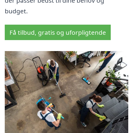
der passer bedst til dine behov og
budget.
Få tilbud, gratis og uforpligtende