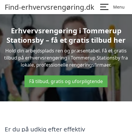
Find-erhvervsrengøring.dk
Menu
Erhvervsrengøring i Tommerup
Stationsby – få et gratis tilbud her
Hold din arbejdsplads ren og præsentabel. Få et gratis
tilbud på erhvervsrengøring i Tommerup Stationsby fra
lokale, professionelle rengøringsfirmaer.
Få tilbud, gratis og uforpligtende
Er du på udkig efter effektiv