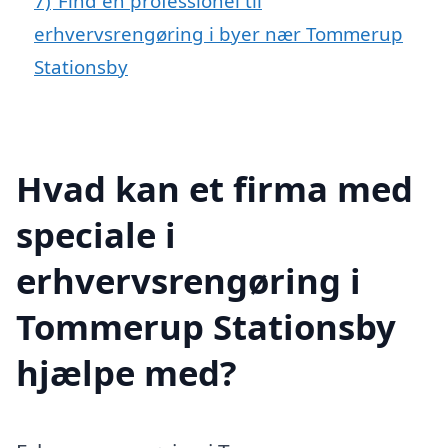
7)
Find en professionel til
erhvervsrengøring i byer nær Tommerup
Stationsby
Hvad kan et firma med
speciale i
erhvervsrengøring i
Tommerup Stationsby
hjælpe med?