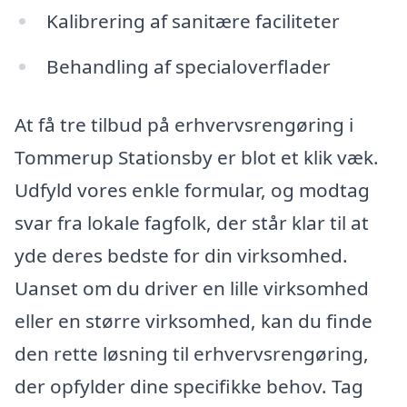
Kalibrering af sanitære faciliteter
Behandling af specialoverflader
At få tre tilbud på erhvervsrengøring i
Tommerup Stationsby er blot et klik væk.
Udfyld vores enkle formular, og modtag
svar fra lokale fagfolk, der står klar til at
yde deres bedste for din virksomhed.
Uanset om du driver en lille virksomhed
eller en større virksomhed, kan du finde
den rette løsning til erhvervsrengøring,
der opfylder dine specifikke behov. Tag