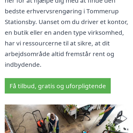
her for at hjælpe dig med at finde den
bedste erhvervsrengøring i Tommerup
Stationsby. Uanset om du driver et kontor,
en butik eller en anden type virksomhed,
har vi ressourcerne til at sikre, at dit
arbejdsområde altid fremstår rent og
indbydende.
Få tilbud, gratis og uforpligtende