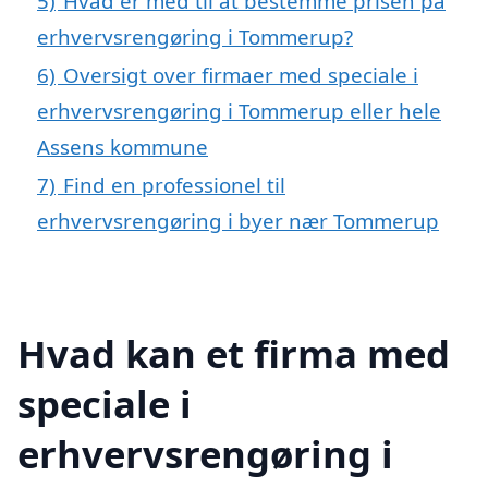
5)
Hvad er med til at bestemme prisen på
erhvervsrengøring i Tommerup?
6)
Oversigt over firmaer med speciale i
erhvervsrengøring i Tommerup eller hele
Assens kommune
7)
Find en professionel til
erhvervsrengøring i byer nær Tommerup
Hvad kan et firma med
speciale i
erhvervsrengøring i