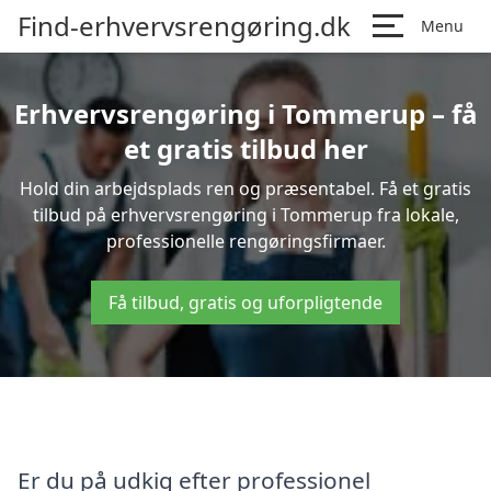
Find-erhvervsrengøring.dk
Menu
Erhvervsrengøring i Tommerup – få
et gratis tilbud her
Hold din arbejdsplads ren og præsentabel. Få et gratis
tilbud på erhvervsrengøring i Tommerup fra lokale,
professionelle rengøringsfirmaer.
Få tilbud, gratis og uforpligtende
Er du på udkig efter professionel