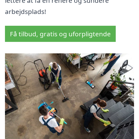
lettere at få en renere og sundere
arbejdsplads!
Få tilbud, gratis og uforpligtende