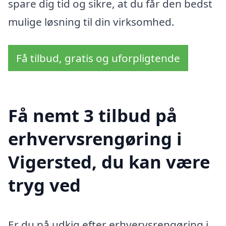
spare dig tid og sikre, at du får den bedst
mulige løsning til din virksomhed.
Få tilbud, gratis og uforpligtende
Få nemt 3 tilbud på
erhvervsrengøring i
Vigersted, du kan være
tryg ved
Er du på udkig efter erhvervsrengøring i