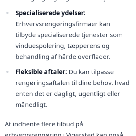
Specialiserede ydelser:
Erhvervsrengøringsfirmaer kan
tilbyde specialiserede tjenester som
vinduespolering, tæpperens og
behandling af hårde overflader.
Fleksible aftaler:
Du kan tilpasse
rengøringsaftalen til dine behov, hvad
enten det er dagligt, ugentligt eller
månedligt.
At indhente flere tilbud på
erhvervsrengøring i Vigersted kan også