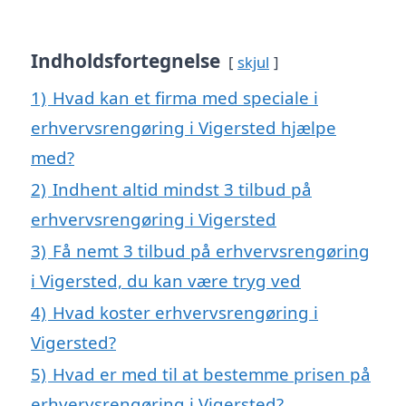
Indholdsfortegnelse
skjul
1)
Hvad kan et firma med speciale i
erhvervsrengøring i Vigersted hjælpe
med?
2)
Indhent altid mindst 3 tilbud på
erhvervsrengøring i Vigersted
3)
Få nemt 3 tilbud på erhvervsrengøring
i Vigersted, du kan være tryg ved
4)
Hvad koster erhvervsrengøring i
Vigersted?
5)
Hvad er med til at bestemme prisen på
erhvervsrengøring i Vigersted?