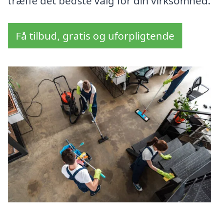
træffe det bedste valg for din virksomhed.
Få tilbud, gratis og uforpligtende