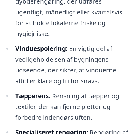
dybderengøring, der udføres
ugentligt, månedligt eller kvartalsvis
for at holde lokalerne friske og
hygiejniske.
Vinduespolering:
En vigtig del af
vedligeholdelsen af bygningens
udseende, der sikrer, at vinduerne
altid er klare og fri for snavs.
Tæpperens:
Rensning af tæpper og
textiler, der kan fjerne pletter og
forbedre indendørsluften.
Specialiseret rengøring:
Rengøring af