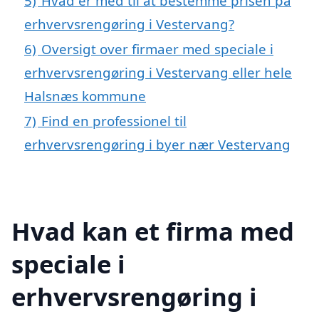
5)
Hvad er med til at bestemme prisen på
erhvervsrengøring i Vestervang?
6)
Oversigt over firmaer med speciale i
erhvervsrengøring i Vestervang eller hele
Halsnæs kommune
7)
Find en professionel til
erhvervsrengøring i byer nær Vestervang
Hvad kan et firma med
speciale i
erhvervsrengøring i