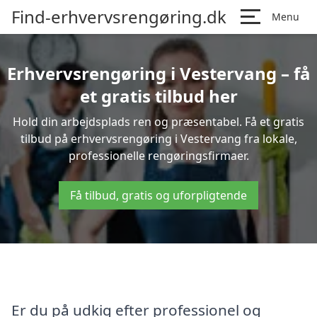
Find-erhvervsrengøring.dk
Menu
Erhvervsrengøring i Vestervang – få
et gratis tilbud her
Hold din arbejdsplads ren og præsentabel. Få et gratis
tilbud på erhvervsrengøring i Vestervang fra lokale,
professionelle rengøringsfirmaer.
Få tilbud, gratis og uforpligtende
Er du på udkig efter professionel og