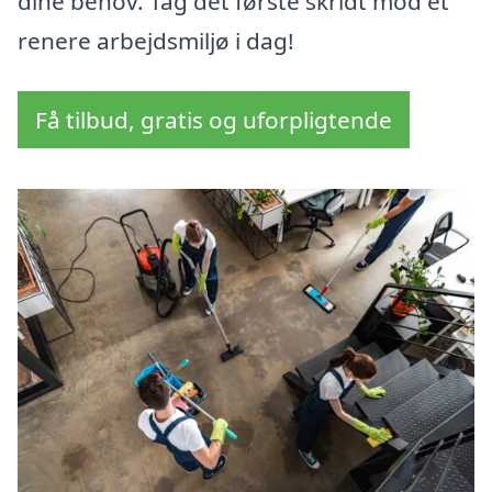
dine behov. Tag det første skridt mod et
renere arbejdsmiljø i dag!
Få tilbud, gratis og uforpligtende