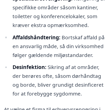
specifikke områder såsom kantiner,
toiletter og konferencelokaler, som
kræver ekstra opmærksomhed.
Affaldshåndtering:
Bortskaf affald på
en ansvarlig måde, så din virksomhed
følger gældende miljøstandarder.
Desinfektion:
Sikring af at områder,
der berøres ofte, såsom dørhåndtag
og borde, bliver grundigt desinficeret
for at forebygge sygdomme.
At vælge et firma til erhvervsrengøring i