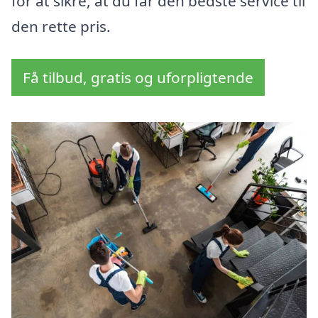
for at sikre, at du får den bedste service til
den rette pris.
Få tilbud, gratis og uforpligtende