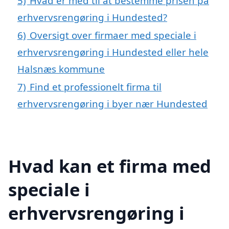
5)
Hvad er med til at bestemme prisen på
erhvervsrengøring i Hundested?
6)
Oversigt over firmaer med speciale i
erhvervsrengøring i Hundested eller hele
Halsnæs kommune
7)
Find et professionelt firma til
erhvervsrengøring i byer nær Hundested
Hvad kan et firma med
speciale i
erhvervsrengøring i