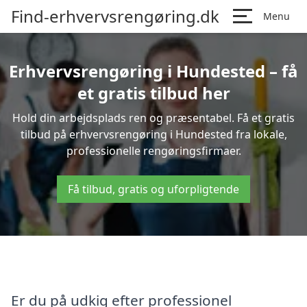
Find-erhvervsrengøring.dk
Menu
Erhvervsrengøring i Hundested – få
et gratis tilbud her
Hold din arbejdsplads ren og præsentabel. Få et gratis
tilbud på erhvervsrengøring i Hundested fra lokale,
professionelle rengøringsfirmaer.
Få tilbud, gratis og uforpligtende
Er du på udkig efter professionel