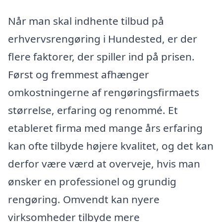
Når man skal indhente tilbud på
erhvervsrengøring i Hundested, er der
flere faktorer, der spiller ind på prisen.
Først og fremmest afhænger
omkostningerne af rengøringsfirmaets
størrelse, erfaring og renommé. Et
etableret firma med mange års erfaring
kan ofte tilbyde højere kvalitet, og det kan
derfor være værd at overveje, hvis man
ønsker en professionel og grundig
rengøring. Omvendt kan nyere
virksomheder tilbyde mere