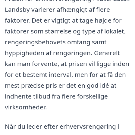
Landsby varierer afhængigt af flere
faktorer. Det er vigtigt at tage højde for
faktorer som størrelse og type af lokalet,
rengøringsbehovets omfang samt
hyppigheden af rengøringen. Generelt
kan man forvente, at prisen vil ligge inden
for et bestemt interval, men for at få den
mest præcise pris er det en god idé at
indhente tilbud fra flere forskellige
virksomheder.
Når du leder efter erhvervsrengøring i