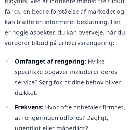
tilbydes. Ved at indhente mindst tre tilbud
får du en bedre forståelse af markedet og
kan træffe en informeret beslutning. Her
er nogle aspekter, du kan overveje, når du
vurderer tilbud på erhvervsrengøring:
Omfanget af rengøring:
Hvilke
specifikke opgaver inkluderer deres
service? Sørg for, at dine behov bliver
dækket.
Frekvens:
Hvor ofte anbefaler firmaet,
at rengøringen udføres? Dagligt,
ugentligt eller månedligt?