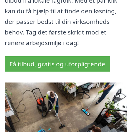
tilbud fra lokale fagfolk. Med et par klik
kan du få hjælp til at finde den løsning,
der passer bedst til din virksomheds
behov. Tag det første skridt mod et
renere arbejdsmiljø i dag!
Få tilbud, gratis og uforpligtende