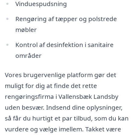
Vinduespudsning
Rengøring af tæpper og polstrede
møbler
Kontrol af desinfektion i sanitaire
områder
Vores brugervenlige platform gør det
muligt for dig at finde det rette
rengøringsfirma i Vallensbæk Landsby
uden besvær. Indsend dine oplysninger,
så får du hurtigt et par tilbud, som du kan
vurdere og vælge imellem. Takket være