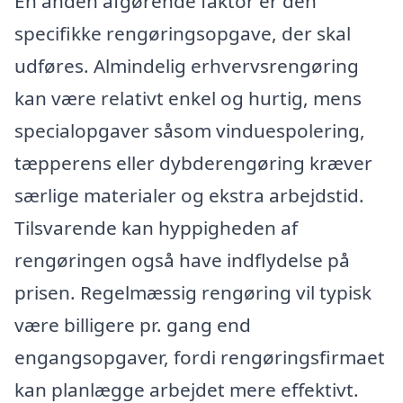
En anden afgørende faktor er den
specifikke rengøringsopgave, der skal
udføres. Almindelig erhvervsrengøring
kan være relativt enkel og hurtig, mens
specialopgaver såsom vinduespolering,
tæpperens eller dybderengøring kræver
særlige materialer og ekstra arbejdstid.
Tilsvarende kan hyppigheden af
rengøringen også have indflydelse på
prisen. Regelmæssig rengøring vil typisk
være billigere pr. gang end
engangsopgaver, fordi rengøringsfirmaet
kan planlægge arbejdet mere effektivt.