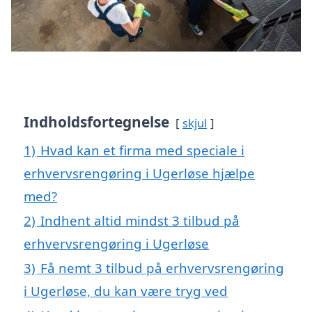
Indholdsfortegnelse
skjul
1)
Hvad kan et firma med speciale i
erhvervsrengøring i Ugerløse hjælpe
med?
2)
Indhent altid mindst 3 tilbud på
erhvervsrengøring i Ugerløse
3)
Få nemt 3 tilbud på erhvervsrengøring
i Ugerløse, du kan være tryg ved