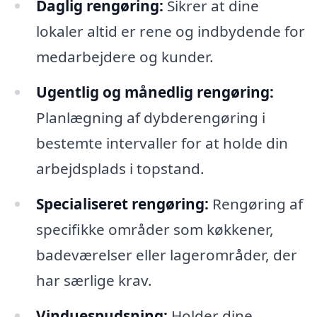
Daglig rengøring:
Sikrer at dine
lokaler altid er rene og indbydende for
medarbejdere og kunder.
Ugentlig og månedlig rengøring:
Planlægning af dybderengøring i
bestemte intervaller for at holde din
arbejdsplads i topstand.
Specialiseret rengøring:
Rengøring af
specifikke områder som køkkener,
badeværelser eller lagerområder, der
har særlige krav.
Vinduespudsning:
Holder dine