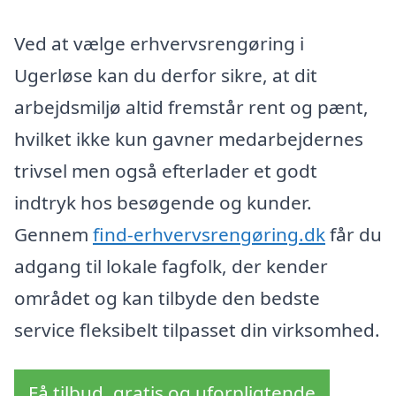
Ved at vælge erhvervsrengøring i
Ugerløse kan du derfor sikre, at dit
arbejdsmiljø altid fremstår rent og pænt,
hvilket ikke kun gavner medarbejdernes
trivsel men også efterlader et godt
indtryk hos besøgende og kunder.
Gennem
find-erhvervsrengøring.dk
får du
adgang til lokale fagfolk, der kender
området og kan tilbyde den bedste
service fleksibelt tilpasset din virksomhed.
Få tilbud, gratis og uforpligtende