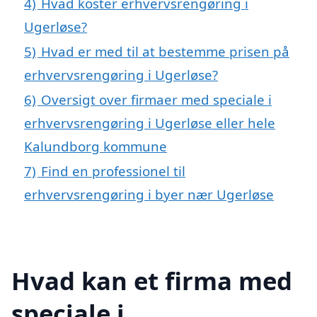
4)
Hvad koster erhvervsrengøring i
Ugerløse?
5)
Hvad er med til at bestemme prisen på
erhvervsrengøring i Ugerløse?
6)
Oversigt over firmaer med speciale i
erhvervsrengøring i Ugerløse eller hele
Kalundborg kommune
7)
Find en professionel til
erhvervsrengøring i byer nær Ugerløse
Hvad kan et firma med
speciale i