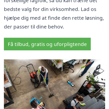
forskellige fagfolk, så du kan træffe det
bedste valg for din virksomhed. Lad os
hjælpe dig med at finde den rette løsning,
der passer til dine behov.
Få tilbud, gratis og uforpligtende