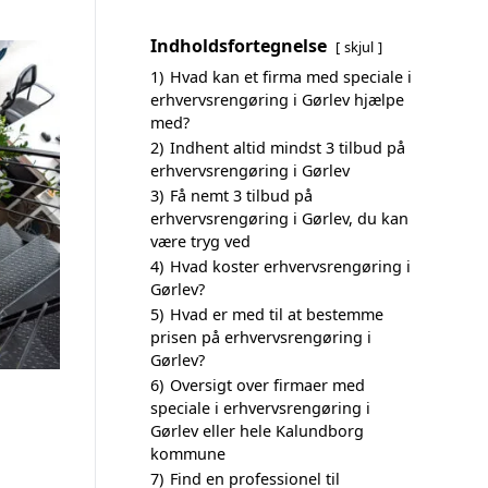
Indholdsfortegnelse
skjul
1)
Hvad kan et firma med speciale i
erhvervsrengøring i Gørlev hjælpe
med?
2)
Indhent altid mindst 3 tilbud på
erhvervsrengøring i Gørlev
3)
Få nemt 3 tilbud på
erhvervsrengøring i Gørlev, du kan
være tryg ved
4)
Hvad koster erhvervsrengøring i
Gørlev?
5)
Hvad er med til at bestemme
prisen på erhvervsrengøring i
Gørlev?
6)
Oversigt over firmaer med
speciale i erhvervsrengøring i
Gørlev eller hele Kalundborg
kommune
7)
Find en professionel til