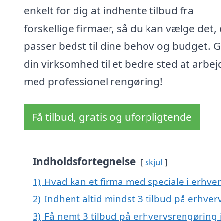
enkelt for dig at indhente tilbud fra
forskellige firmaer, så du kan vælge det,
passer bedst til dine behov og budget. 
din virksomhed til et bedre sted at arbej
med professionel rengøring!
Få tilbud, gratis og uforpligtende
Indholdsfortegnelse
skjul
1)
Hvad kan et firma med speciale i erhve
2)
Indhent altid mindst 3 tilbud på erhver
3)
Få nemt 3 tilbud på erhvervsrengøring 