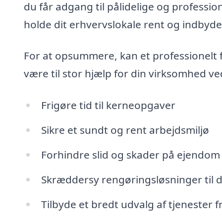
du får adgang til pålidelige og profession
holde dit erhvervslokale rent og indbyd
For at opsummere, kan et professionelt 
være til stor hjælp for din virksomhed ve
Frigøre tid til kerneopgaver
Sikre et sundt og rent arbejdsmiljø
Forhindre slid og skader på ejendom
Skræddersy rengøringsløsninger til 
Tilbyde et bredt udvalg af tjenester f