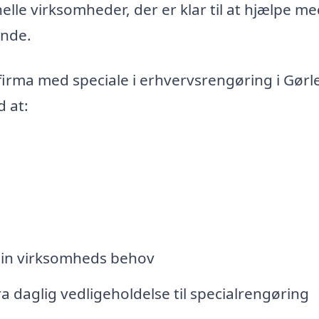
elle virksomheder, der er klar til at hjælpe me
ende.
firma med speciale i erhvervsrengøring i Gørl
d at:
din virksomheds behov
ra daglig vedligeholdelse til specialrengøring