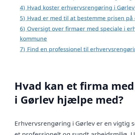
4)
Hvad koster erhvervsrengøring i Gørlev
5)
Hvad er med til at bestemme prisen på 
6)
Oversigt over firmaer med speciale i er
kommune
7)
Find en professionel til erhvervsrengør
Hvad kan et firma med 
i Gørlev hjælpe med?
Erhvervsrengøring i Gørlev er en vigtig 
et professionelt og sundt arbejdsmiljø. 