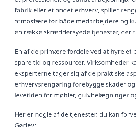
fabrik eller et andet erhverv, spiller ren
atmosfære for både medarbejdere og kund
en række skræddersyede tjenester, der t
En af de primære fordele ved at hyre et 
spare tid og ressourcer. Virksomheder k
eksperterne tager sig af de praktiske a
erhvervsrengøring forebygge skader og n
levetiden for møbler, gulvbelægninger og
Her er nogle af de tjenester, du kan forv
Gørlev: