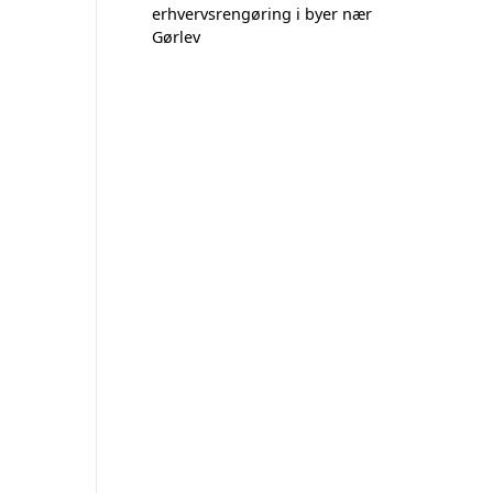
erhvervsrengøring i byer nær
Gørlev