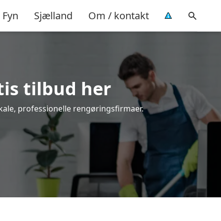
Fyn
Sjælland
Om / kontakt
tis tilbud her
kale, professionelle rengøringsfirmaer.