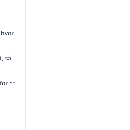
 hvor
, så
for at