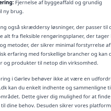
ering:
Fjernelse af byggeaffald og grundig
il ny brug.
ing også skræddersy løsninger, der passer til
alt fra fleksible rengøringsplaner, der tager
 og metoder, der sikrer minimal forstyrrelse af
sk erfaring med forskellige brancher og kan 
 og produkter til netop din virksomhed.
øring i Gørlev behøver ikke at være en udfordr
dk kan du enkelt indhente og sammenligne t
 området. Dette giver dig mulighed for at find
til dine behov. Desuden sikrer vores platform