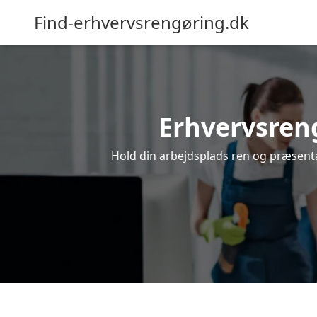
Find-erhvervsrengøring.dk
Erhvervsrengø
Hold din arbejdsplads ren og præsentab