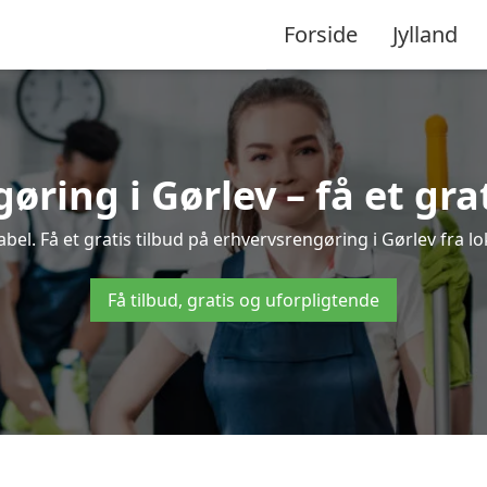
Forside
Jylland
ring i Gørlev – få et gra
el. Få et gratis tilbud på erhvervsrengøring i Gørlev fra lo
Få tilbud, gratis og uforpligtende