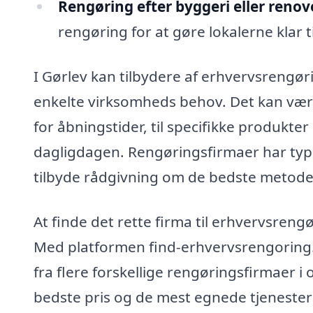
Rengøring efter byggeri eller renov
rengøring for at gøre lokalerne klar t
I Gørlev kan tilbydere af erhvervsrengør
enkelte virksomheds behov. Det kan være 
for åbningstider, til specifikke produkter
dagligdagen. Rengøringsfirmaer har typi
tilbyde rådgivning om de bedste metoder
At finde det rette firma til erhvervsreng
Med platformen find-erhvervsrengoring.
fra flere forskellige rengøringsfirmaer i
bedste pris og de mest egnede tjenester 