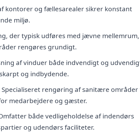
f kontorer og fællesarealer sikrer konstant
nde miljø.
g, der typisk udføres med jævne mellemrum,
mråder rengøres grundigt.
ning af vinduer både indvendigt og udvendigt
 skarpt og indbydende.
Specialiseret rengøring af sanitære områder 
ø for medarbejdere og gæster.
mfatter både vedligeholdelse af indendørs
rtier og udendørs faciliteter.