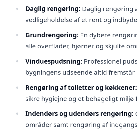
Daglig rengøring:
Daglig rengøring a
vedligeholdelse af et rent og indbyde
Grundrengøring:
En dybere rengørin
alle overflader, hjørner og skjulte o
Vinduespudsning:
Professionel puds
bygningens udseende altid fremstår
Rengøring af toiletter og køkkener:
sikre hygiejne og et behageligt milj
Indendørs og udendørs rengøring:
O
områder samt rengøring af indgangspa