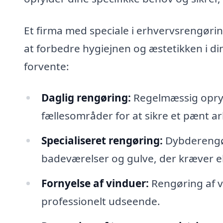
Et firma med speciale i erhvervsrengørin
at forbedre hygiejnen og æstetikken i di
forvente:
Daglig rengøring:
Regelmæssig opryd
fællesområder for at sikre et pænt ar
Specialiseret rengøring:
Dybderengør
badeværelser og gulve, der kræver
Fornyelse af vinduer:
Rengøring af vi
professionelt udseende.