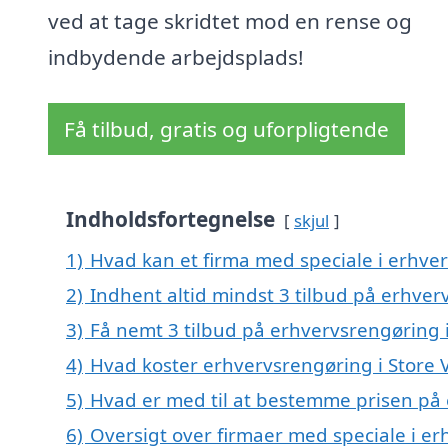
ved at tage skridtet mod en rense og
indbydende arbejdsplads!
Få tilbud, gratis og uforpligtende
Indholdsfortegnelse
skjul
1)
Hvad kan et firma med speciale i erhve
2)
Indhent altid mindst 3 tilbud på erhver
3)
Få nemt 3 tilbud på erhvervsrengøring i
4)
Hvad koster erhvervsrengøring i Store 
5)
Hvad er med til at bestemme prisen på 
6)
Oversigt over firmaer med speciale i erh