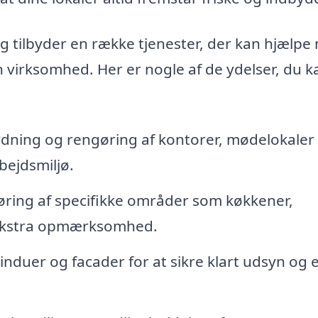
g tilbyder en række tjenester, der kan hjælpe
n virksomhed. Her er nogle af de ydelser, du k
ning og rengøring af kontorer, mødelokaler
bejdsmiljø.
ing af specifikke områder som køkkener,
 ekstra opmærksomhed.
nduer og facader for at sikre klart udsyn og e