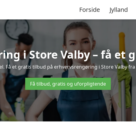
Forside
Jylland
ng i Store Valby – få et g
 Få et gratis tilbud på erhvervsrengøring i Store Valby fra
Få tilbud, gratis og uforpligtende