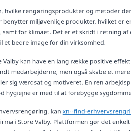
, hvilke rengøringsprodukter og metoder der
benytter miljøvenlige produkter, hvilket er e
amt for klimaet. Det er et skridt i retning af
il et bedre image for din virksomhed.
 Valby kan have en lang række positive effekt
landt medarbejderne, men også skabe et mere
 føler sig værdsat og motiveret. En ren arbejdsp
d hygiejne er med til at forebygge sygdomme
erhvervsrengøring, kan
xn--find-erhvervsrengr
irma i Store Valby. Plattformen gør det enkelt