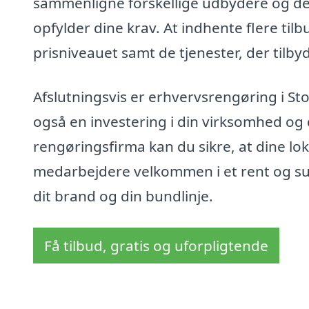
sammenligne forskellige udbydere og dere
opfylder dine krav. At indhente flere til
prisniveauet samt de tjenester, der tilby
Afslutningsvis er erhvervsrengøring i St
også en investering i din virksomhed og 
rengøringsfirma kan du sikre, at dine lok
medarbejdere velkommen i et rent og sun
dit brand og din bundlinje.
Få tilbud, gratis og uforpligtende