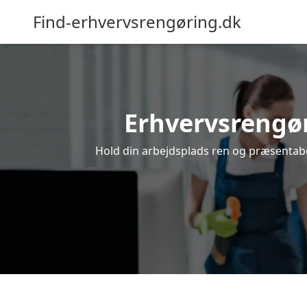
Find-erhvervsrengøring.dk
Erhvervsrengøri
Hold din arbejdsplads ren og præsentabel.