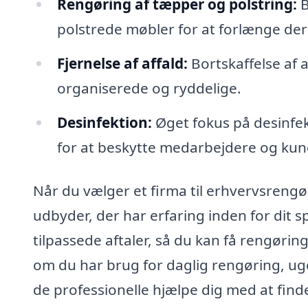
Rengøring af tæpper og polstring:
B
polstrede møbler for at forlænge dere
Fjernelse af affald:
Bortskaffelse af 
organiserede og ryddelige.
Desinfektion:
Øget fokus på desinfek
for at beskytte medarbejdere og kun
Når du vælger et firma til erhvervsrengøri
udbyder, der har erfaring inden for dit 
tilpassede aftaler, så du kan få rengørin
om du har brug for daglig rengøring, uge
de professionelle hjælpe dig med at find