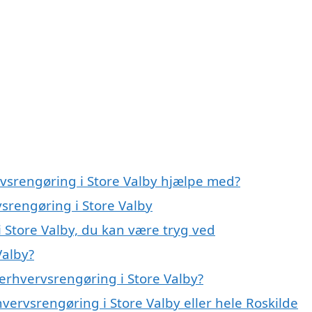
rvsrengøring i Store Valby hjælpe med?
vsrengøring i Store Valby
 Store Valby, du kan være tryg ved
Valby?
erhvervsrengøring i Store Valby?
vervsrengøring i Store Valby eller hele Roskilde