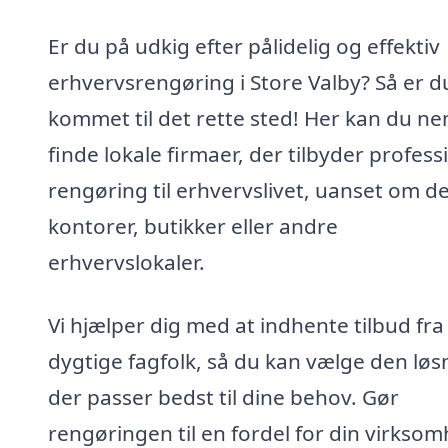
Er du på udkig efter pålidelig og effektiv
erhvervsrengøring i Store Valby? Så er d
kommet til det rette sted! Her kan du n
finde lokale firmaer, der tilbyder profess
rengøring til erhvervslivet, uanset om de
kontorer, butikker eller andre
erhvervslokaler.
Vi hjælper dig med at indhente tilbud fra
dygtige fagfolk, så du kan vælge den løs
der passer bedst til dine behov. Gør
rengøringen til en fordel for din virkso