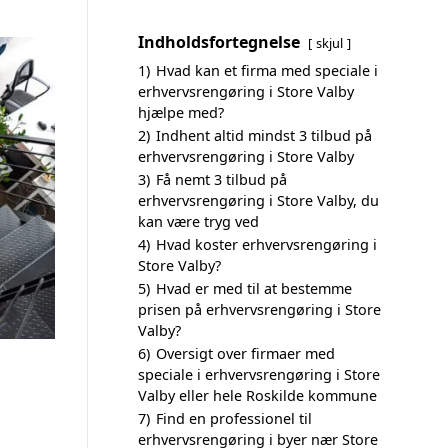
Indholdsfortegnelse
skjul
1)
Hvad kan et firma med speciale i
erhvervsrengøring i Store Valby
hjælpe med?
2)
Indhent altid mindst 3 tilbud på
erhvervsrengøring i Store Valby
3)
Få nemt 3 tilbud på
erhvervsrengøring i Store Valby, du
kan være tryg ved
4)
Hvad koster erhvervsrengøring i
Store Valby?
5)
Hvad er med til at bestemme
prisen på erhvervsrengøring i Store
Valby?
6)
Oversigt over firmaer med
speciale i erhvervsrengøring i Store
Valby eller hele Roskilde kommune
7)
Find en professionel til
erhvervsrengøring i byer nær Store