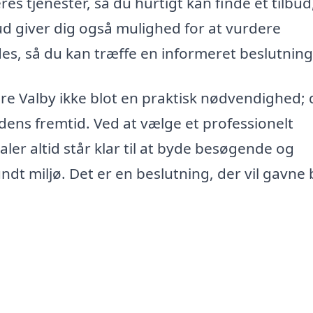
s tjenester, så du hurtigt kan finde et tilbud
bud giver dig også mulighed for at vurdere
des, så du kan træffe en informeret beslutning
ore Valby ikke blot en praktisk nødvendighed; 
dens fremtid. Ved at vælge et professionelt
aler altid står klar til at byde besøgende og
dt miljø. Det er en beslutning, der vil gavne