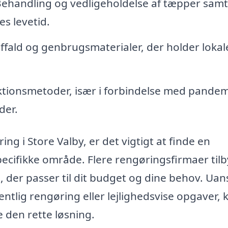
ehandling og vedligeholdelse af tæpper samt
s levetid.
affald og genbrugsmaterialer, der holder loka
tionsmetoder, især i forbindelse med pandem
der.
ng i Store Valby, er det vigtigt at finde en
specifikke område. Flere rengøringsfirmaer til
g, der passer til dit budget og dine behov. Uan
ntlig rengøring eller lejlighedsvise opgaver, 
e den rette løsning.