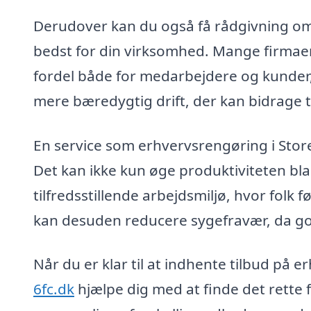
Derudover kan du også få rådgivning om
bedst for din virksomhed. Mange firmaer 
fordel både for medarbejdere og kunder, s
mere bæredygtig drift, der kan bidrage t
En service som erhvervsrengøring i Store
Det kan ikke kun øge produktiviteten b
tilfredsstillende arbejdsmiljø, hvor folk
kan desuden reducere sygefravær, da go
Når du er klar til at indhente tilbud på 
6fc.dk
hjælpe dig med at finde det rette f