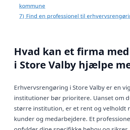
kommune
7)
Find en professionel til erhvervsrengør
Hvad kan et firma med 
i Store Valby hjælpe m
Erhvervsrengøring i Store Valby er en v
institutioner bør prioritere. Uanset om du
større institution, er et rent og velholdt
kunder og medarbejdere. Et professione
opfylder dine specifikke behov og sikrer,