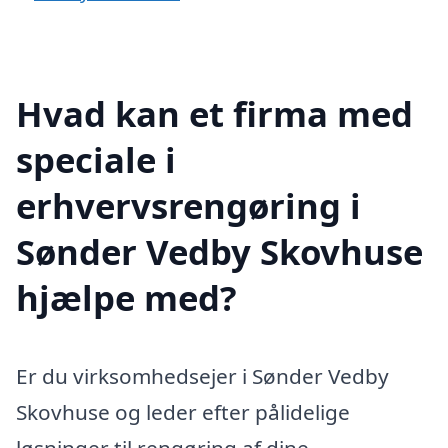
Hvad kan et firma med
speciale i
erhvervsrengøring i
Sønder Vedby Skovhuse
hjælpe med?
Er du virksomhedsejer i Sønder Vedby
Skovhuse og leder efter pålidelige
løsninger til rengøring af dine