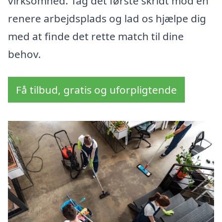
virksomhed. Tag det første skridt mod en
renere arbejdsplads og lad os hjælpe dig
med at finde det rette match til dine
behov.
Få tilbud, gratis og uforpligtende