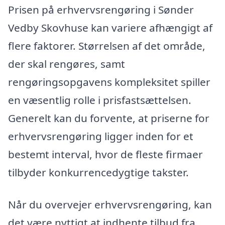
Prisen på erhvervsrengøring i Sønder
Vedby Skovhuse kan variere afhængigt af
flere faktorer. Størrelsen af det område,
der skal rengøres, samt
rengøringsopgavens kompleksitet spiller
en væsentlig rolle i prisfastsættelsen.
Generelt kan du forvente, at priserne for
erhvervsrengøring ligger inden for et
bestemt interval, hvor de fleste firmaer
tilbyder konkurrencedygtige takster.
Når du overvejer erhvervsrengøring, kan
det være nyttigt at indhente tilbud fra