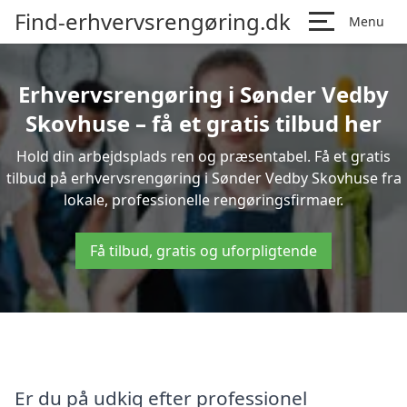
Find-erhvervsrengøring.dk
Menu
Erhvervsrengøring i Sønder Vedby
Skovhuse – få et gratis tilbud her
Hold din arbejdsplads ren og præsentabel. Få et gratis
tilbud på erhvervsrengøring i Sønder Vedby Skovhuse fra
lokale, professionelle rengøringsfirmaer.
Få tilbud, gratis og uforpligtende
Er du på udkig efter professionel