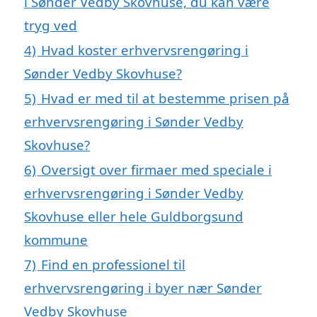
i Sønder Vedby Skovhuse, du kan være
tryg ved
4)
Hvad koster erhvervsrengøring i
Sønder Vedby Skovhuse?
5)
Hvad er med til at bestemme prisen på
erhvervsrengøring i Sønder Vedby
Skovhuse?
6)
Oversigt over firmaer med speciale i
erhvervsrengøring i Sønder Vedby
Skovhuse eller hele Guldborgsund
kommune
7)
Find en professionel til
erhvervsrengøring i byer nær Sønder
Vedby Skovhuse