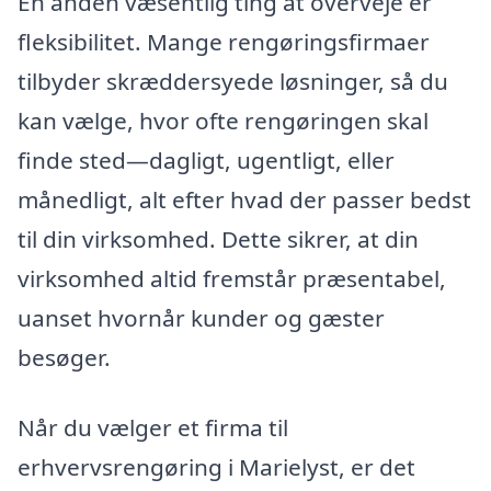
En anden væsentlig ting at overveje er
fleksibilitet. Mange rengøringsfirmaer
tilbyder skræddersyede løsninger, så du
kan vælge, hvor ofte rengøringen skal
finde sted—dagligt, ugentligt, eller
månedligt, alt efter hvad der passer bedst
til din virksomhed. Dette sikrer, at din
virksomhed altid fremstår præsentabel,
uanset hvornår kunder og gæster
besøger.
Når du vælger et firma til
erhvervsrengøring i Marielyst, er det