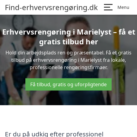
Find-erhvervsrengøring.dk
Menu
Erhvervsrengøring i Marielyst – få et
gratis tilbud her
Hold din arbejdsplads ren og præsentabel. Få et gratis
tilbud på erhvervsrengøring i Marielyst fra lokale,
professionelle rengøringsfirmaer.
Få tilbud, gratis og uforpligtende
Er du på udkig efter professionel