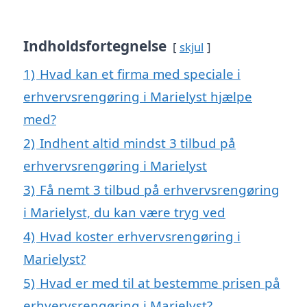
Indholdsfortegnelse
skjul
1)
Hvad kan et firma med speciale i
erhvervsrengøring i Marielyst hjælpe
med?
2)
Indhent altid mindst 3 tilbud på
erhvervsrengøring i Marielyst
3)
Få nemt 3 tilbud på erhvervsrengøring
i Marielyst, du kan være tryg ved
4)
Hvad koster erhvervsrengøring i
Marielyst?
5)
Hvad er med til at bestemme prisen på
erhvervsrengøring i Marielyst?