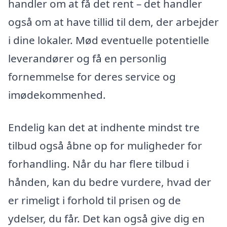
handler om at få det rent – det handler
også om at have tillid til dem, der arbejder
i dine lokaler. Mød eventuelle potentielle
leverandører og få en personlig
fornemmelse for deres service og
imødekommenhed.
Endelig kan det at indhente mindst tre
tilbud også åbne op for muligheder for
forhandling. Når du har flere tilbud i
hånden, kan du bedre vurdere, hvad der
er rimeligt i forhold til prisen og de
ydelser, du får. Det kan også give dig en