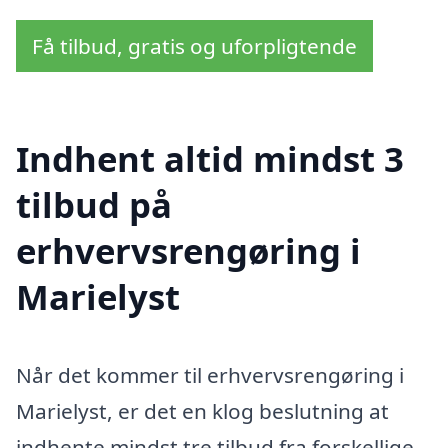
Få tilbud, gratis og uforpligtende
Indhent altid mindst 3
tilbud på
erhvervsrengøring i
Marielyst
Når det kommer til erhvervsrengøring i
Marielyst, er det en klog beslutning at
indhente mindst tre tilbud fra forskellige