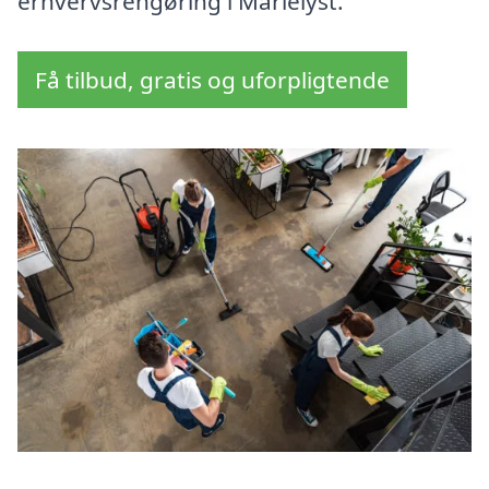
erhvervsrengøring i Marielyst.
Få tilbud, gratis og uforpligtende