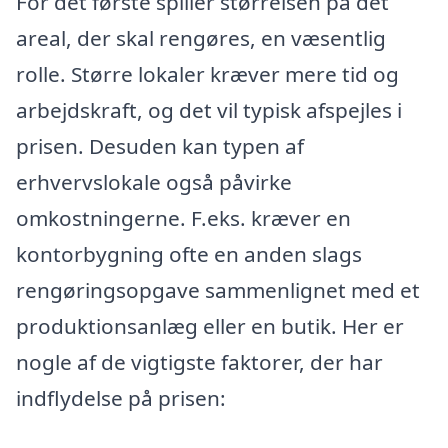
For det første spiller størrelsen på det
areal, der skal rengøres, en væsentlig
rolle. Større lokaler kræver mere tid og
arbejdskraft, og det vil typisk afspejles i
prisen. Desuden kan typen af
erhvervslokale også påvirke
omkostningerne. F.eks. kræver en
kontorbygning ofte en anden slags
rengøringsopgave sammenlignet med et
produktionsanlæg eller en butik. Her er
nogle af de vigtigste faktorer, der har
indflydelse på prisen: