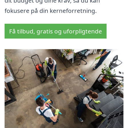
dit budget og dine krav, så du kan
fokusere på din kerneforretning.
Få tilbud, gratis og uforpligtende