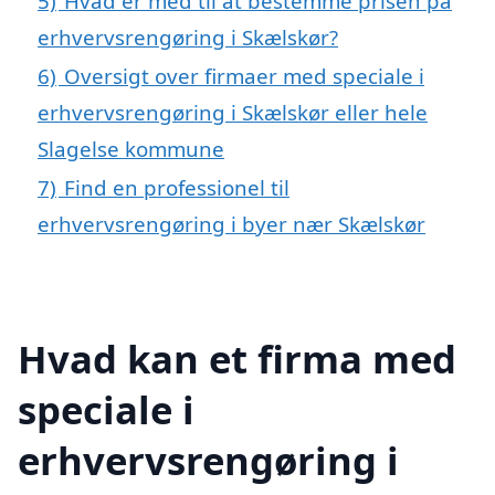
5)
Hvad er med til at bestemme prisen på
erhvervsrengøring i Skælskør?
6)
Oversigt over firmaer med speciale i
erhvervsrengøring i Skælskør eller hele
Slagelse kommune
7)
Find en professionel til
erhvervsrengøring i byer nær Skælskør
Hvad kan et firma med
speciale i
erhvervsrengøring i