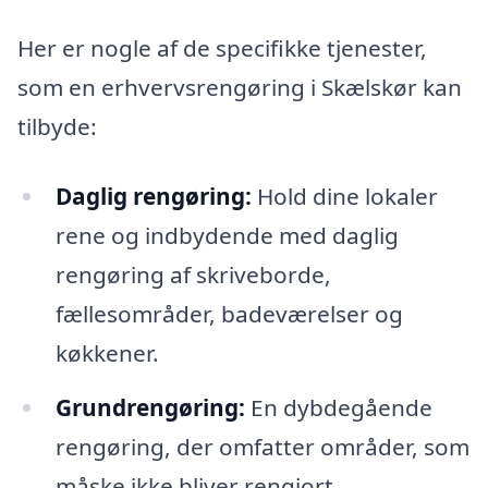
Her er nogle af de specifikke tjenester,
som en erhvervsrengøring i Skælskør kan
tilbyde:
Daglig rengøring:
Hold dine lokaler
rene og indbydende med daglig
rengøring af skriveborde,
fællesområder, badeværelser og
køkkener.
Grundrengøring:
En dybdegående
rengøring, der omfatter områder, som
måske ikke bliver rengjort