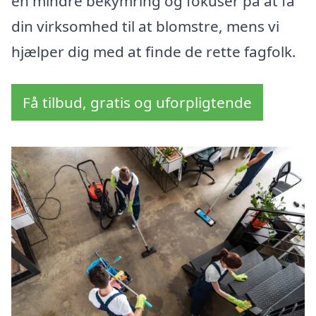
en mindre bekymring og fokusér på at få
din virksomhed til at blomstre, mens vi
hjælper dig med at finde de rette fagfolk.
Få tilbud, gratis og uforpligtende