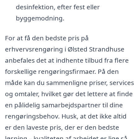
desinfektion, efter fest eller
byggemodning.
For at få den bedste pris på
erhvervsrengøring i Ølsted Strandhuse
anbefales det at indhente tilbud fra flere
forskellige rengøringsfirmaer. På den
måde kan du sammenligne priser, services
og omtaler, hvilket gør det lettere at finde
en pålidelig samarbejdspartner til dine
rengøringsbehov. Husk, at det ikke altid
er den laveste pris, der er den bedste
løsning – kvaliteten af arbejdet er lige så