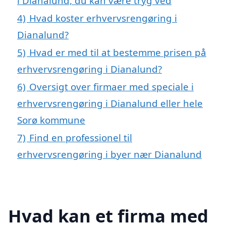
i Dianalund, du kan være tryg ved
4)
Hvad koster erhvervsrengøring i
Dianalund?
5)
Hvad er med til at bestemme prisen på
erhvervsrengøring i Dianalund?
6)
Oversigt over firmaer med speciale i
erhvervsrengøring i Dianalund eller hele
Sorø kommune
7)
Find en professionel til
erhvervsrengøring i byer nær Dianalund
Hvad kan et firma med