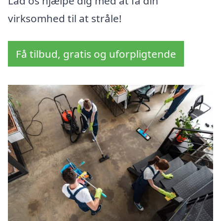
Lad os hjælpe dig med at få din
virksomhed til at stråle!
Få tilbud, gratis og uforpligtende