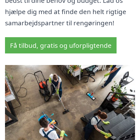
bedst til dine behov og budget. Lad os
hjælpe dig med at finde den helt rigtige
samarbejdspartner til rengøringen!
Få tilbud, gratis og uforpligtende