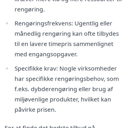
rengøring.
Rengøringsfrekvens: Ugentlig eller
månedlig rengøring kan ofte tilbydes
til en lavere timepris sammenlignet
med engangsopgaver.
Specifikke krav: Nogle virksomheder
har specifikke rengøringsbehov, som
f.eks. dybderengøring eller brug af
miljøvenlige produkter, hvilket kan
påvirke prisen.
For at finde det bedste tilbud på