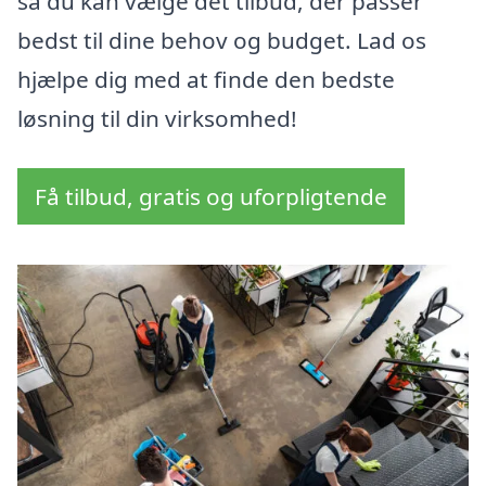
så du kan vælge det tilbud, der passer
bedst til dine behov og budget. Lad os
hjælpe dig med at finde den bedste
løsning til din virksomhed!
Få tilbud, gratis og uforpligtende