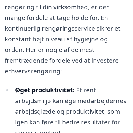
rengøring til din virksomhed, er der
mange fordele at tage højde for. En
kontinuerlig rengøringsservice sikrer et
konstant højt niveau af hygiejne og
orden. Her er nogle af de mest
fremtrædende fordele ved at investere i
erhvervsrengøring:
Øget produktivitet:
Et rent
arbejdsmiljø kan øge medarbejdernes
arbejdsglæde og produktivitet, som
igen kan føre til bedre resultater for
din virksomhed.