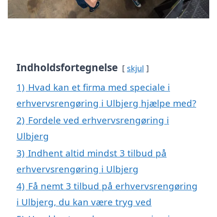
Indholdsfortegnelse
skjul
1)
Hvad kan et firma med speciale i
erhvervsrengøring i Ulbjerg hjælpe med?
2)
Fordele ved erhvervsrengøring i
Ulbjerg
3)
Indhent altid mindst 3 tilbud på
erhvervsrengøring i Ulbjerg
4)
Få nemt 3 tilbud på erhvervsrengøring
i Ulbjerg, du kan være tryg ved