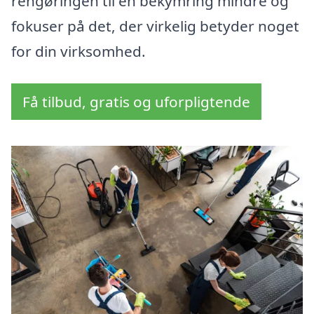
rengøringen til en bekymring mindre og
fokuser på det, der virkelig betyder noget
for din virksomhed.
Få tilbud, gratis og uforpligtende