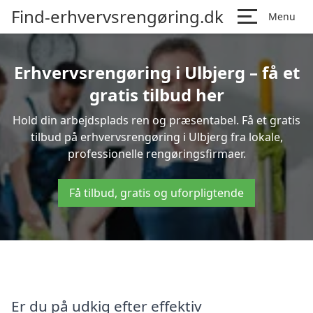
Find-erhvervsrengøring.dk
Menu
Erhvervsrengøring i Ulbjerg – få et
gratis tilbud her
Hold din arbejdsplads ren og præsentabel. Få et gratis
tilbud på erhvervsrengøring i Ulbjerg fra lokale,
professionelle rengøringsfirmaer.
Få tilbud, gratis og uforpligtende
Er du på udkig efter effektiv