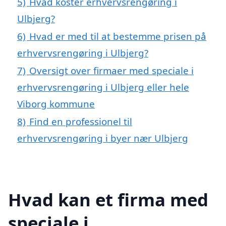
5)
Hvad koster erhvervsrengøring i
Ulbjerg?
6)
Hvad er med til at bestemme prisen på
erhvervsrengøring i Ulbjerg?
7)
Oversigt over firmaer med speciale i
erhvervsrengøring i Ulbjerg eller hele
Viborg kommune
8)
Find en professionel til
erhvervsrengøring i byer nær Ulbjerg
Hvad kan et firma med
speciale i