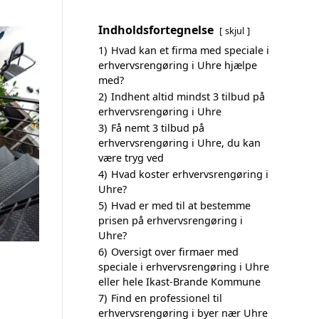
Indholdsfortegnelse
skjul
1)
Hvad kan et firma med speciale i
erhvervsrengøring i Uhre hjælpe
med?
2)
Indhent altid mindst 3 tilbud på
erhvervsrengøring i Uhre
3)
Få nemt 3 tilbud på
erhvervsrengøring i Uhre, du kan
være tryg ved
4)
Hvad koster erhvervsrengøring i
Uhre?
5)
Hvad er med til at bestemme
prisen på erhvervsrengøring i
Uhre?
6)
Oversigt over firmaer med
speciale i erhvervsrengøring i Uhre
eller hele Ikast-Brande Kommune
7)
Find en professionel til
erhvervsrengøring i byer nær Uhre