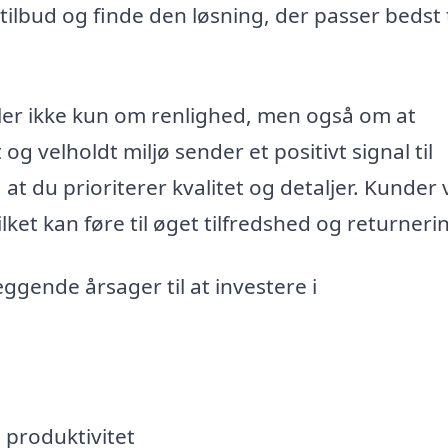
lbud og finde den løsning, der passer bedst ti
ler ikke kun om renlighed, men også om at
g velholdt miljø sender et positivt signal til
t du prioriterer kvalitet og detaljer. Kunder v
ilket kan føre til øget tilfredshed og returneri
gende årsager til at investere i
 produktivitet