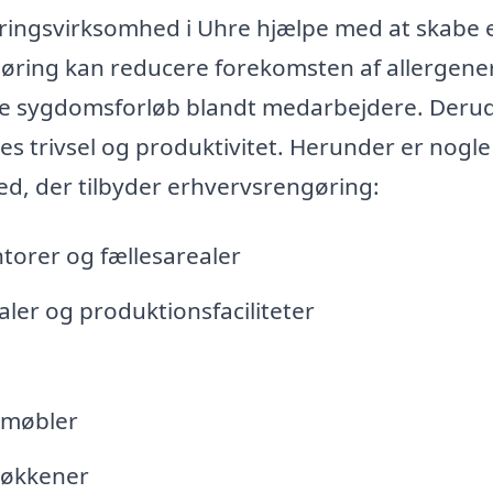
ringsvirksomhed i Uhre hjælpe med at skabe 
øring kan reducere forekomsten af allergener
færre sygdomsforløb blandt medarbejdere. Deru
s trivsel og produktivitet. Herunder er nogle
ed, der tilbyder erhvervsrengøring:
ntorer og fællesarealer
aler og produktionsfaciliteter
 møbler
 køkkener