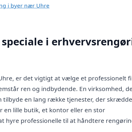
ing i byer nær Uhre
speciale i erhvervsrengør
re, er det vigtigt at vælge et professionelt f
 fremstår ren og indbydende. En virksomhed, d
an tilbyde en lang række tjenester, der skrædd
en lille butik, et kontor eller en stor
at hyre professionelle til at håndtere rengøri