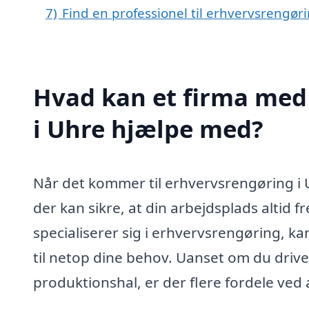
7)
Find en professionel til erhvervsrengør
Hvad kan et firma med 
i Uhre hjælpe med?
Når det kommer til erhvervsrengøring i Uh
der kan sikre, at din arbejdsplads altid
specialiserer sig i erhvervsrengøring, k
til netop dine behov. Uanset om du driver 
produktionshal, er der flere fordele ved 