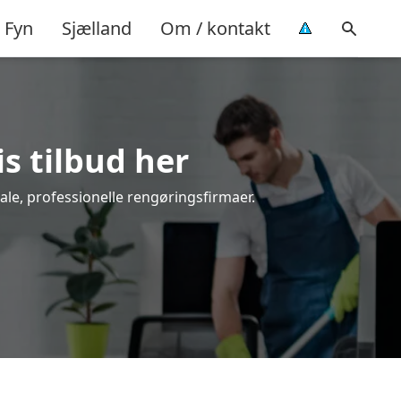
Fyn
Sjælland
Om / kontakt
is tilbud her
ale, professionelle rengøringsfirmaer.