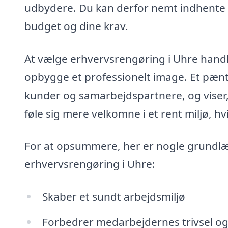
udbydere. Du kan derfor nemt indhente ti
budget og dine krav.
At vælge erhvervsrengøring i Uhre hand
opbygge et professionelt image. Et pænt o
kunder og samarbejdspartnere, og viser, a
føle sig mere velkomne i et rent miljø, hv
For at opsummere, her er nogle grundlæg
erhvervsrengøring i Uhre:
Skaber et sundt arbejdsmiljø
Forbedrer medarbejdernes trivsel og