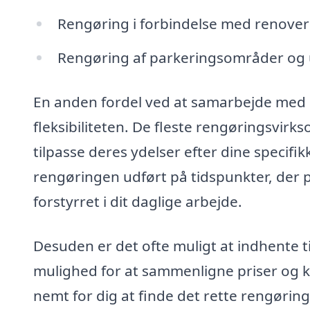
Rengøring i forbindelse med renoveri
Rengøring af parkeringsområder og
En anden fordel ved at samarbejde med e
fleksibiliteten. De fleste rengøringsvi
tilpasse deres ydelser efter dine specifi
rengøringen udført på tidspunkter, der p
forstyrret i dit daglige arbejde.
Desuden er det ofte muligt at indhente til
mulighed for at sammenligne priser og kv
nemt for dig at finde det rette rengøring