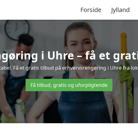
Forside
Jylland
øring i Uhre – få et grat
bel. Få et gratis tilbud på erhvervsrengøring i Uhre fra lok
Få tilbud, gratis og uforpligtende