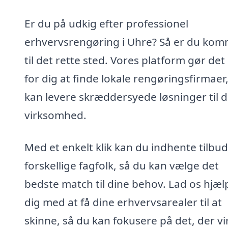
Er du på udkig efter professionel
erhvervsrengøring i Uhre? Så er du ko
til det rette sted. Vores platform gør de
for dig at finde lokale rengøringsfirmaer
kan levere skræddersyede løsninger til d
virksomhed.
Med et enkelt klik kan du indhente tilbud
forskellige fagfolk, så du kan vælge det
bedste match til dine behov. Lad os hjæl
dig med at få dine erhvervsarealer til at
skinne, så du kan fokusere på det, der vi