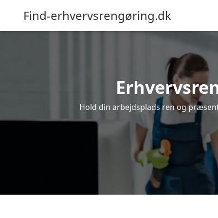
Find-erhvervsrengøring.dk
Erhvervsreng
Hold din arbejdsplads ren og præsenta