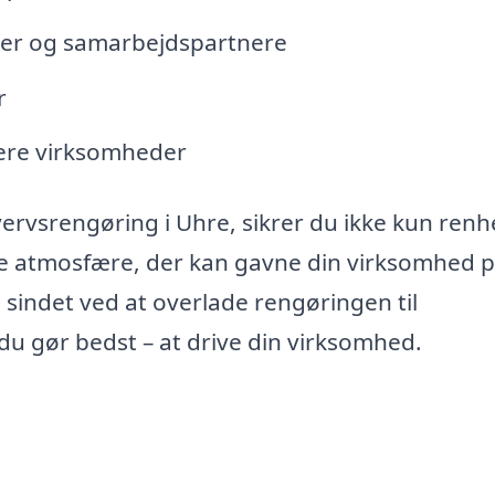
under og samarbejdspartnere
r
flere virksomheder
vervsrengøring i Uhre, sikrer du ikke kun renh
e atmosfære, der kan gavne din virksomhed 
i sindet ved at overlade rengøringen til
du gør bedst – at drive din virksomhed.