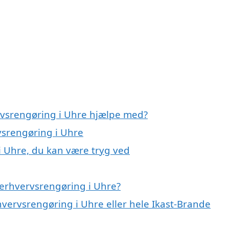
rvsrengøring i Uhre hjælpe med?
vsrengøring i Uhre
i Uhre, du kan være tryg ved
 erhvervsrengøring i Uhre?
hvervsrengøring i Uhre eller hele Ikast-Brande