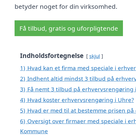
betyder noget for din virksomhed.
Få tilbud, gratis og uforpligtende
Indholdsfortegnelse
skjul
1)
Hvad kan et firma med speciale i erhve
2)
Indhent altid mindst 3 tilbud på erhver
3)
Få nemt 3 tilbud på erhvervsrengøring 
4)
Hvad koster erhvervsrengøring i Uhre?
5)
Hvad er med til at bestemme prisen på
6)
Oversigt over firmaer med speciale i er
Kommune