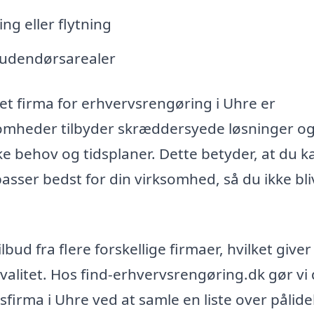
ng eller flytning
 udendørsarealer
t firma for erhvervsrengøring i Uhre er
rksomheder tilbyder skræddersyede løsninger o
kke behov og tidsplaner. Dette betyder, at du k
asser bedst for din virksomhed, så du ikke bli
bud fra flere forskellige firmaer, hvilket giver
alitet. Hos find-erhvervsrengøring.dk gør vi 
sfirma i Uhre ved at samle en liste over pålide