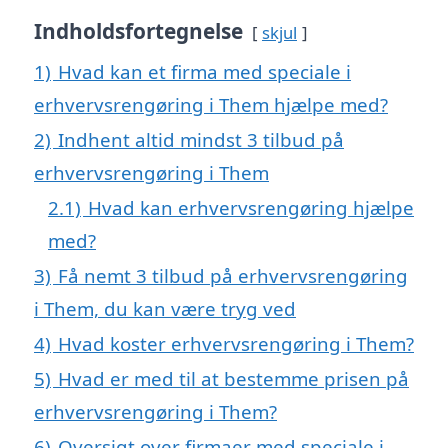
Indholdsfortegnelse
skjul
1)
Hvad kan et firma med speciale i
erhvervsrengøring i Them hjælpe med?
2)
Indhent altid mindst 3 tilbud på
erhvervsrengøring i Them
2.1)
Hvad kan erhvervsrengøring hjælpe
med?
3)
Få nemt 3 tilbud på erhvervsrengøring
i Them, du kan være tryg ved
4)
Hvad koster erhvervsrengøring i Them?
5)
Hvad er med til at bestemme prisen på
erhvervsrengøring i Them?
6)
Oversigt over firmaer med speciale i