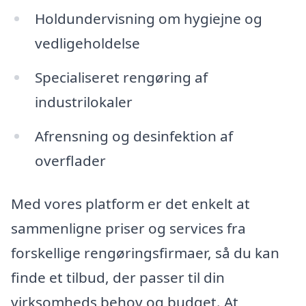
Holdundervisning om hygiejne og
vedligeholdelse
Specialiseret rengøring af
industrilokaler
Afrensning og desinfektion af
overflader
Med vores platform er det enkelt at
sammenligne priser og services fra
forskellige rengøringsfirmaer, så du kan
finde et tilbud, der passer til din
virksomheds behov og budget. At