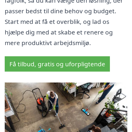
fagfolk, så du kan vælge den løsning, der
passer bedst til dine behov og budget.
Start med at få et overblik, og lad os
hjælpe dig med at skabe et renere og
mere produktivt arbejdsmiljø.
Få tilbud, gratis og uforpligtende