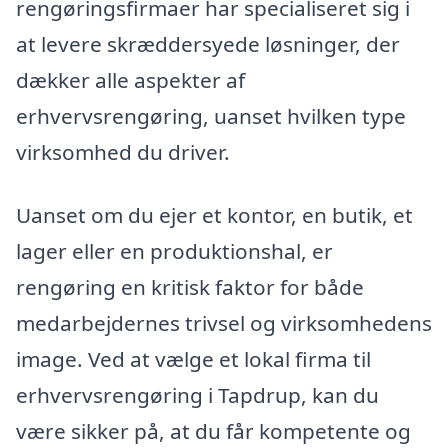
rengøringsfirmaer har specialiseret sig i
at levere skræddersyede løsninger, der
dækker alle aspekter af
erhvervsrengøring, uanset hvilken type
virksomhed du driver.
Uanset om du ejer et kontor, en butik, et
lager eller en produktionshal, er
rengøring en kritisk faktor for både
medarbejdernes trivsel og virksomhedens
image. Ved at vælge et lokal firma til
erhvervsrengøring i Tapdrup, kan du
være sikker på, at du får kompetente og