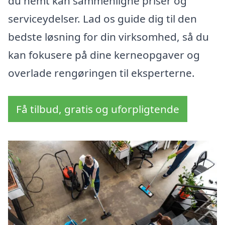
du nemt kan sammenligne priser og
serviceydelser. Lad os guide dig til den
bedste løsning for din virksomhed, så du
kan fokusere på dine kerneopgaver og
overlade rengøringen til eksperterne.
Få tilbud, gratis og uforpligtende