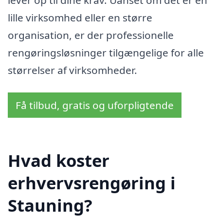
lever op til dine krav. Uanset om det er en
lille virksomhed eller en større
organisation, er der professionelle
rengøringsløsninger tilgængelige for alle
størrelser af virksomheder.
Få tilbud, gratis og uforpligtende
Hvad koster
erhvervsrengøring i
Stauning?