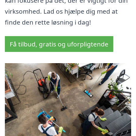
kan fokusere på det, der er vigtigt for din
virksomhed. Lad os hjælpe dig med at
finde den rette løsning i dag!
Få tilbud, gratis og uforpligtende