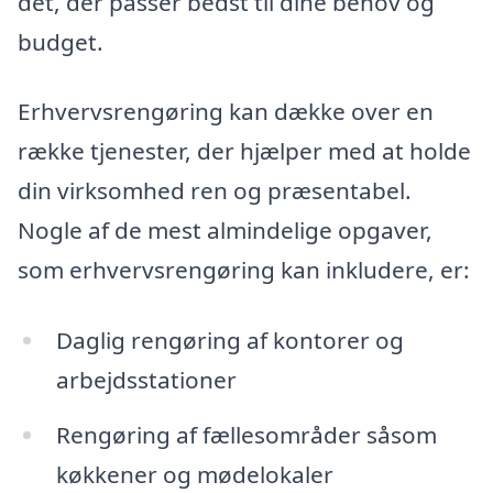
det, der passer bedst til dine behov og
budget.
Erhvervsrengøring kan dække over en
række tjenester, der hjælper med at holde
din virksomhed ren og præsentabel.
Nogle af de mest almindelige opgaver,
som erhvervsrengøring kan inkludere, er:
Daglig rengøring af kontorer og
arbejdsstationer
Rengøring af fællesområder såsom
køkkener og mødelokaler