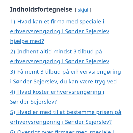
Indholdsfortegnelse
skjul
1)
Hvad kan et firma med speciale i
erhvervsrengøring i Sønder Sejerslev
hjælpe med?
2)
Indhent altid mindst 3 tilbud på
erhvervsrengøring i Sønder Sejerslev
3)
Få nemt 3 tilbud på erhvervsrengøring
i Sønder Sejerslev, du kan være tryg ved
4)
Hvad koster erhvervsrengøring i
Sønder Sejerslev?
5)
Hvad er med til at bestemme prisen på
erhvervsrengøring i Sønder Sejerslev?
6)
Oversigt over firmaer med speciale i