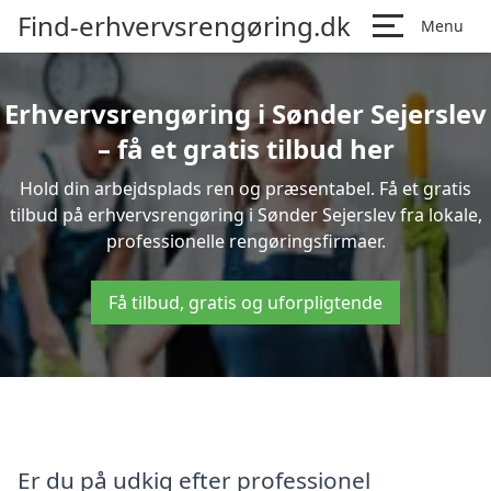
Find-erhvervsrengøring.dk
Menu
Erhvervsrengøring i Sønder Sejerslev
– få et gratis tilbud her
Hold din arbejdsplads ren og præsentabel. Få et gratis
tilbud på erhvervsrengøring i Sønder Sejerslev fra lokale,
professionelle rengøringsfirmaer.
Få tilbud, gratis og uforpligtende
Er du på udkig efter professionel