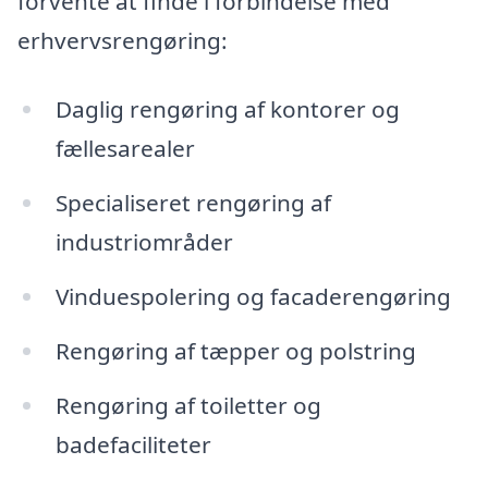
forvente at finde i forbindelse med
erhvervsrengøring:
Daglig rengøring af kontorer og
fællesarealer
Specialiseret rengøring af
industriområder
Vinduespolering og facaderengøring
Rengøring af tæpper og polstring
Rengøring af toiletter og
badefaciliteter