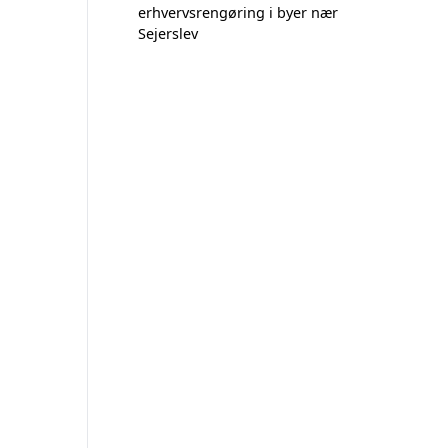
erhvervsrengøring i byer nær
Sejerslev