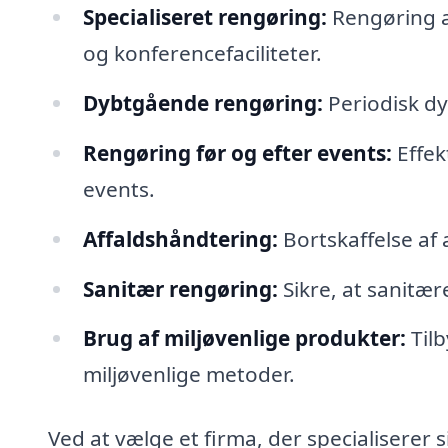
Specialiseret rengøring:
Rengøring a
og konferencefaciliteter.
Dybtgående rengøring:
Periodisk dy
Rengøring før og efter events:
Effek
events.
Affaldshåndtering:
Bortskaffelse af 
Sanitær rengøring:
Sikre, at sanitæ
Brug af miljøvenlige produkter:
Til
miljøvenlige metoder.
Ved at vælge et firma, der specialiserer s