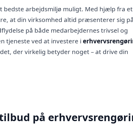
t bedste arbejdsmiljø muligt. Med hjælp fra et
re, at din virksomhed altid præsenterer sig p
indflydelse på både medarbejdernes trivsel og
 tjeneste ved at investere i
erhvervsrengøri
et, der virkelig betyder noget – at drive din
 tilbud på erhvervsrengør