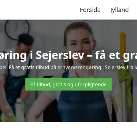
Forside
Jylland
ing i Sejerslev – få et gr
. Få et gratis tilbud på erhvervsrengøring i Sejerslev fra 
Få tilbud, gratis og uforpligtende