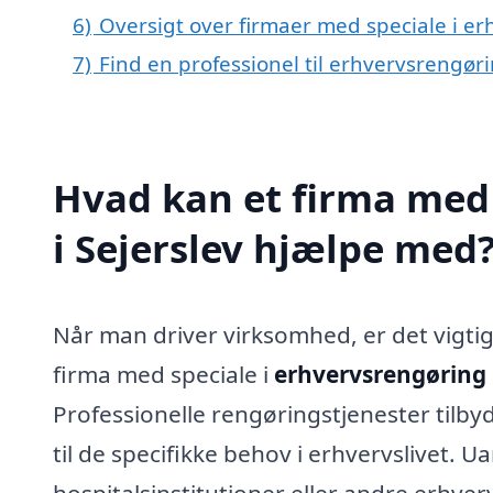
6)
Oversigt over firmaer med speciale i e
7)
Find en professionel til erhvervsrengøri
Hvad kan et firma med 
i Sejerslev hjælpe med
Når man driver virksomhed, er det vigtigt
firma med speciale i
erhvervsrengøring i
Professionelle rengøringstjenester tilbyd
til de specifikke behov i erhvervslivet. U
hospitalsinstitutioner eller andre erhve