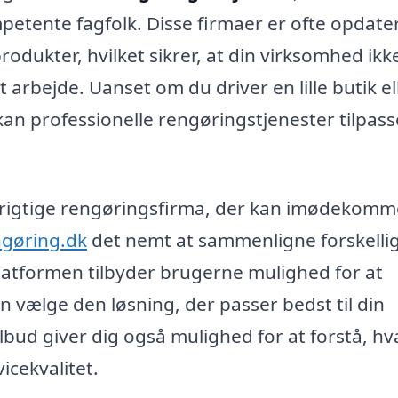
petente fagfolk. Disse firmaer er ofte opdate
dukter, hvilket sikrer, at din virksomhed ikk
 arbejde. Uanset om du driver en lille butik el
 kan professionelle rengøringstjenester tilpass
t rigtige rengøringsfirma, der kan imødekomm
ngøring.dk
det nemt at sammenligne forskelli
Platformen tilbyder brugerne mulighed for at
an vælge den løsning, der passer bedst til din
lbud giver dig også mulighed for at forstå, h
icekvalitet.