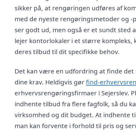
sikker på, at rengøringen udføres af kom
med de nyeste rengøringsmetoder og -pro
ser godt ud, men også er et sundt sted at
lejer kontorlokaler i et større kompleks,
deres tilbud til dit specifikke behov.
Det kan være en udfordring at finde de
dine krav. Heldigvis gør
find-erhvervsre
erhvervsrengøringsfirmaer i Sejerslev. 
indhente tilbud fra flere fagfolk, så du k
virksomhed og dit budget. At indhente ti
man kan forvente i forhold til pris og serv