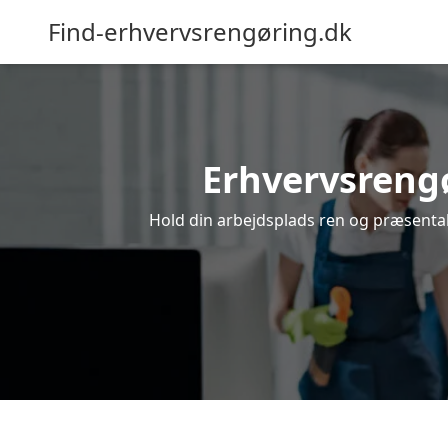
Find-erhvervsrengøring.dk
Erhvervsrengør
Hold din arbejdsplads ren og præsentabel