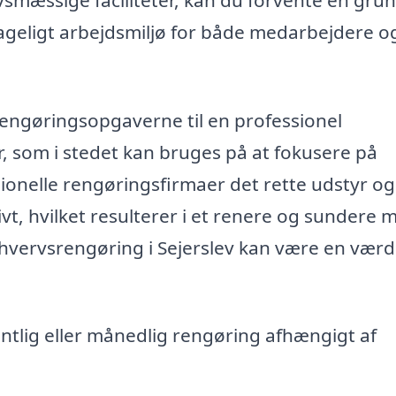
hageligt arbejdsmiljø for både medarbejdere o
engøringsopgaverne til en professionel
, som i stedet kan bruges på at fokusere på
onelle rengøringsfirmaer det rette udstyr og
vt, hvilket resulterer i et renere og sundere mi
hvervsrengøring i Sejerslev kan være en værd
ntlig eller månedlig rengøring afhængigt af