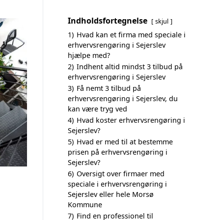
Indholdsfortegnelse
skjul
1)
Hvad kan et firma med speciale i
erhvervsrengøring i Sejerslev
hjælpe med?
2)
Indhent altid mindst 3 tilbud på
erhvervsrengøring i Sejerslev
3)
Få nemt 3 tilbud på
erhvervsrengøring i Sejerslev, du
kan være tryg ved
4)
Hvad koster erhvervsrengøring i
Sejerslev?
5)
Hvad er med til at bestemme
prisen på erhvervsrengøring i
Sejerslev?
6)
Oversigt over firmaer med
speciale i erhvervsrengøring i
Sejerslev eller hele Morsø
Kommune
7)
Find en professionel til