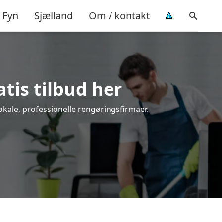
Fyn
Sjælland
Om / kontakt
atis tilbud her
lokale, professionelle rengøringsfirmaer.