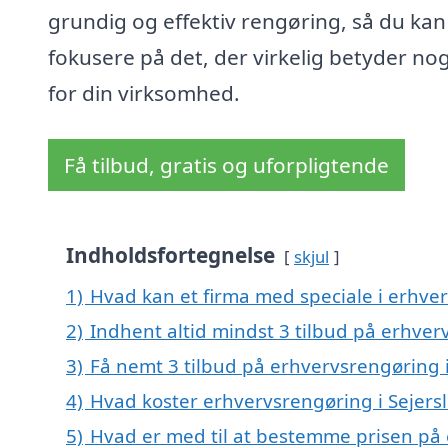
grundig og effektiv rengøring, så du kan
fokusere på det, der virkelig betyder no
for din virksomhed.
Få tilbud, gratis og uforpligtende
Indholdsfortegnelse
skjul
1)
Hvad kan et firma med speciale i erhve
2)
Indhent altid mindst 3 tilbud på erhver
3)
Få nemt 3 tilbud på erhvervsrengøring i
4)
Hvad koster erhvervsrengøring i Sejers
5)
Hvad er med til at bestemme prisen på 