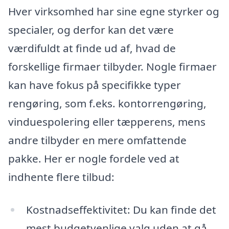
Hver virksomhed har sine egne styrker og
specialer, og derfor kan det være
værdifuldt at finde ud af, hvad de
forskellige firmaer tilbyder. Nogle firmaer
kan have fokus på specifikke typer
rengøring, som f.eks. kontorrengøring,
vinduespolering eller tæpperens, mens
andre tilbyder en mere omfattende
pakke. Her er nogle fordele ved at
indhente flere tilbud:
Kostnadseffektivitet: Du kan finde det
mest budgetvenlige valg uden at gå