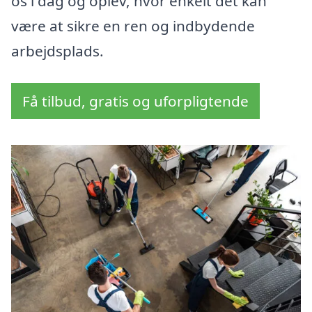
os i dag og oplev, hvor enkelt det kan
være at sikre en ren og indbydende
arbejdsplads.
Få tilbud, gratis og uforpligtende